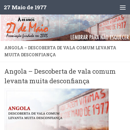
27 Maio de 1977
Skip to content
ANGOLA – DESCOBERTA DE VALA COMUM LEVANTA
MUITA DESCONFIANÇA
Angola – Descoberta de vala comum
levanta muita desconfiança