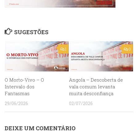
SUGESTÕES
1
0
O Morto-Vivo – O
Angola – Descoberta de
Intervalo dos
vala comum levanta
Fantasmas
muita desconfiança
29/06/2026
02/07/2026
DEIXE UM COMENTÁRIO