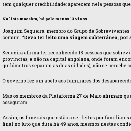
tem qualquer credibilidade: aparecem nela pessoas que 
Na lista macabra, há pelo menos 13 vivos
Joaquim Sequeira, membro do Grupo de Sobreviventes q
comum. “
Devo ter feito uma viagem subterrânea, por 
Sequeira afirma ter reconhecido 13 pessoas que sobre
províncias, e não na capital angolana, onde foram enco
quilómetros separam as duas cidades), não se percebe 
O governo fez um apelo aos familiares dos desaparecid
Mas os membros da Plataforma 27 de Maio afirmam que a
asseguram.
Assim, os funerais que estão a ser feitos por familiare
final no luto que dura há 49 anos, mesmos nestas condi