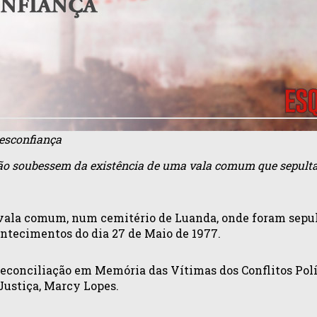
esconfiança
ão soubessem da existência de uma vala comum que sepultav
vala comum, num cemitério de Luanda, onde foram sepul
ontecimentos do dia 27 de Maio de 1977.
Reconciliação em Memória das Vítimas dos Conflitos Polí
Justiça, Marcy Lopes.