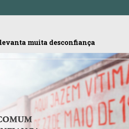
 levanta muita desconfiança