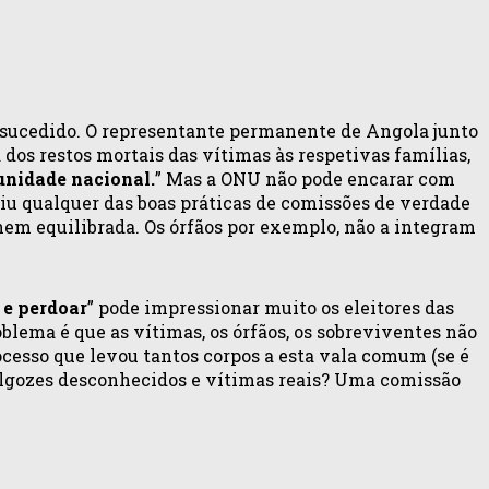
sucedido. O representante permanente de Angola junto
dos restos mortais das vítimas às respetivas famílias,
unidade nacional.
” Mas a ONU não pode encarar com
uiu qualquer das boas práticas de comissões de verdade
nem equilibrada. Os órfãos por exemplo, não a integram
 e perdoar
” pode impressionar muito os eleitores das
blema é que as vítimas, os órfãos, os sobreviventes não
ocesso que levou tantos corpos a esta vala comum (se é
 algozes desconhecidos e vítimas reais? Uma comissão