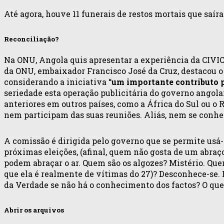
Até agora, houve 11 funerais de restos mortais que saí
Reconciliação?
Na ONU, Angola quis apresentar a experiência da CIVI
da ONU, embaixador Francisco José da Cruz, destacou o p
considerando a iniciativa “
um importante contributo p
seriedade esta operação publicitária do governo angola
anteriores em outros países, como a África do Sul ou o
nem participam das suas reuniões. Aliás, nem se conhe
A comissão é dirigida pelo governo que se permite usá-l
próximas eleições, (afinal, quem não gosta de um abraç
podem abraçar o ar. Quem são os algozes? Mistério. Que
que ela é realmente de vítimas do 27)? Desconhece-se.
da Verdade se não há o conhecimento dos factos? O que
Abrir os arquivos