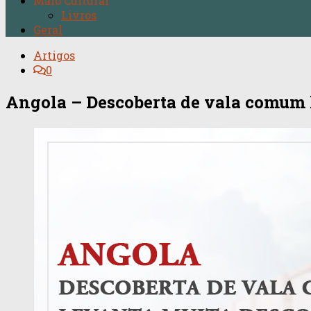
Maio Cultural
Livros
Geral
Artigos
0
Angola – Descoberta de vala comum