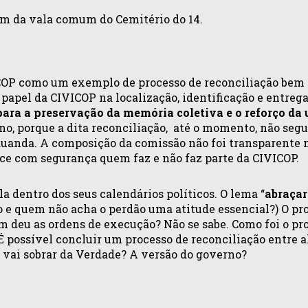
ram da vala comum do Cemitério do 14.
COP como um exemplo de processo de reconciliação bem 
apel da CIVICOP na localização, identificação e entrega 
ara a preservação da memória coletiva e o reforço da 
no, porque a dita reconciliação, até o momento, não seg
 Ruanda. A composição da comissão não foi transparente 
ce com segurança quem faz e não faz parte da CIVICOP.
a dentro dos seus calendários políticos. O lema “
abraçar
o e quem não acha o perdão uma atitude essencial?) O pro
m deu as ordens de execução? Não se sabe. Como foi o pr
 É possível concluir um processo de reconciliação entre
 vai sobrar da Verdade? A versão do governo?