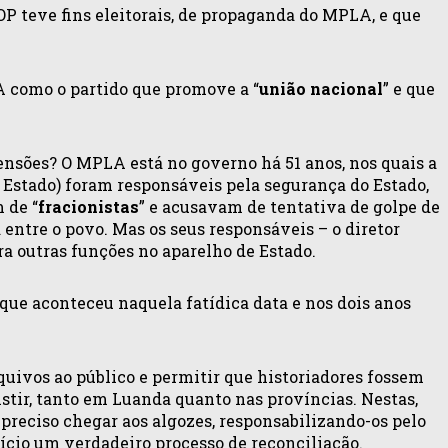
OP teve fins eleitorais, de propaganda do MPLA, e que
 como o partido que promove a “
união nacional
” e que
nsões? O MPLA está no governo há 51 anos, nos quais a
 Estado) foram responsáveis pela segurança do Estado,
 de “
fracionistas
” e acusavam de tentativa de golpe de
 entre o povo. Mas os seus responsáveis – o diretor
a outras funções no aparelho de Estado.
que aconteceu naquela fatídica data e nos dois anos
uivos ao público e permitir que historiadores fossem
istir, tanto em Luanda quanto nas províncias. Nestas,
preciso chegar aos algozes, responsabilizando-os pelo
nício um verdadeiro processo de reconciliação.