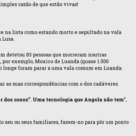
imples razão de que estão vivas!
e na lista como estando morto e sepultado na vala
a Lusa.
bém detetou 83 pessoas que morreram noutras
a, por exemplo, Moxico de Luanda (quase 1.500
tão longe foram parar a uma vala comum em Luanda.
car as suas correspondências com o dos cadáveres.
ior dos ossos”. Uma tecnologia que Angola não tem
”,
 do seu ou seus familiares, fazem-no para pôr um ponto