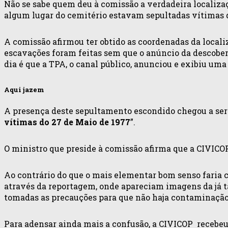
Não se sabe quem deu à comissão a verdadeira localiz
algum lugar do cemitério estavam sepultadas vítimas d
A comissão afirmou ter obtido as coordenadas da locali
escavações foram feitas sem que o anúncio da descoberta
dia é que a TPA, o canal público, anunciou e exibiu u
Aqui jazem
A presença deste sepultamento escondido chegou a ser
vítimas do 27 de Maio de 1977
”.
O ministro que preside à comissão afirma que a CIVICOP 
Ao contrário do que o mais elementar bom senso faria c
através da reportagem, onde apareciam imagens da já 
tomadas as precauções para que não haja contaminação 
Para adensar ainda mais a confusão, a CIVICOP recebeu