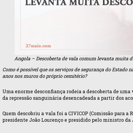
Angola – Descoberta de vala comum levanta muita d
Como é possível que os serviços de segurança do Estado n
anos nos muros do próprio cemitério?
Uma enorme desconfiança rodeia a descoberta de uma 
da repressão sanguinária desencadeada a partir dos ac
Quem descobriu a vala foi a CIVICOP (Comissão para a 
presidente João Lourenço e presidido pelo ministro da 