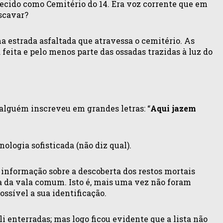
cido como Cemitério do 14. Era voz corrente que em
scavar?
a estrada asfaltada que atravessa o cemitério. As
feita e pelo menos parte das ossadas trazidas à luz do
alguém inscreveu em grandes letras: “
Aqui jazem
logia sofisticada (não diz qual).
 informação sobre a descoberta dos restos mortais
a da vala comum. Isto é, mais uma vez não foram
ssível a sua identificação.
 enterradas; mas logo ficou evidente que a lista não