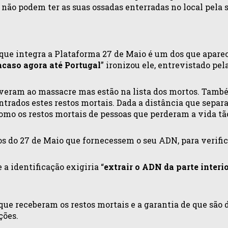
não podem ter as suas ossadas enterradas no local pela s
ue integra a Plataforma 27 de Maio é um dos que aparec
acaso agora até Portugal
” ironizou ele, entrevistado pel
viveram ao massacre mas estão na lista dos mortos. Tam
ntrados estes restos mortais. Dada a distância que separ
como os restos mortais de pessoas que perderam a vida 
os do 27 de Maio que fornecessem o seu ADN, para verifi
 identificação exigiria “
extrair o ADN da parte inter
s que receberam os restos mortais e a garantia de que são
ções.