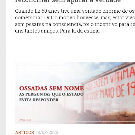
Quando fiz 50 anos tive uma vontade enorme de os
comemorar. Outro motivo houvesse, mas, estar vivo
sem pesares na consciência, foi o incentivo para r
uns tantos amigos. Para lá da estima,...
ARTIGOS
13/08/2025