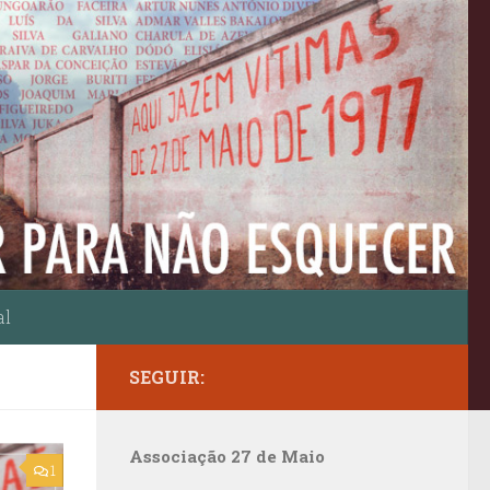
al
SEGUIR:
Associação 27 de Maio
1