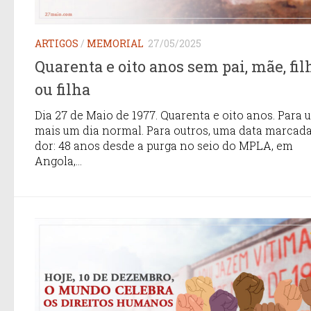
ARTIGOS
/
MEMORIAL
27/05/2025
Quarenta e oito anos sem pai, mãe, fil
ou filha
Dia 27 de Maio de 1977. Quarenta e oito anos. Para u
mais um dia normal. Para outros, uma data marcada
dor: 48 anos desde a purga no seio do MPLA, em
Angola,...