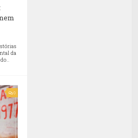
:
 unem
stórias
ntal da
o...
0