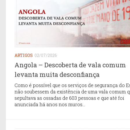
ARTIGOS
02/07/2026
Angola – Descoberta de vala comum
levanta muita desconfiança
Como é possível que os serviços de segurança do E
não soubessem da existência de uma vala comum 
sepultava as ossadas de 603 pessoas e que até foi
anunciada há anos nos muros...