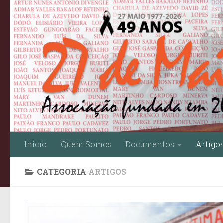
Skip to content
Início
Quem Somos
Documentos
Artigo
CATEGORIA
ARTIGOS