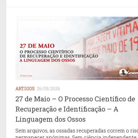
ARTIGOS
26/05/2026
27 de Maio – O Processo Científico de
Recuperação e Identificação – A
Linguagem dos Ossos
Sem arquivos, as ossadas recuperadas correm o ris
permanecer anónimas. Sem ciência independente,