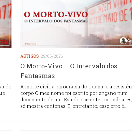
ARTIGOS
29/06/2026
O Morto-Vivo – O Intervalo dos
Fantasmas
stado
A morte civil, a burocracia do trauma e a resistê
que
corpo O meu nome foi escrito por engano num
documento de um Estado que enterrou milhares
só mostra centenas. E, entretanto, esse erro é...