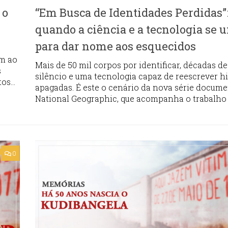
 o
“Em Busca de Identidades Perdidas”
quando a ciência e a tecnologia se
para dar nome aos esquecidos
em ao
Mais de 50 mil corpos por identificar, décadas de
s
silêncio e uma tecnologia capaz de reescrever hi
s...
apagadas. É este o cenário da nova série docume
National Geographic, que acompanha o trabalho d
0