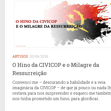
ARTIGOS
20/06/2026
O Hino da CIVICOP e o Milagre da
Ressurreição
Convenci-me – descurando a habilidade e a veia
imaginária da CIVICOP – de que já pouco ou nada l
restava para nos surpreender e esqueci-me também
nos tinha prometido um hino, para glorificar...