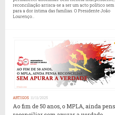
reconciliação arrisca-se a ser um acto político sem
para a dor íntima das famílias. O Presidente João
Lourenço...
ARTIGOS
11/11/2025
Ao fim de 50 anos, o MPLA, ainda pen
reconciliar sem apurar a verdade