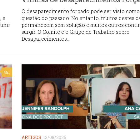
O desaparecimento forçado pode ser visto com
, e
questão do passado. No entanto, muitos destes c
eunir
permanecem sem solução e muitos outros conti
surgir. O Comité e o Grupo de Trabalho sobre
Desaparecimentos...
1
ARTIGOS
13/08/2025