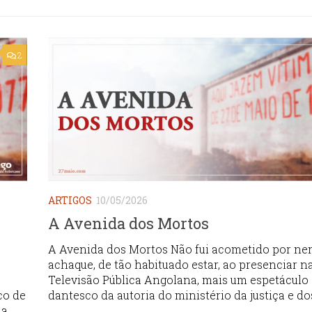
2
ARTIGOS
10/05/2026
A Avenida dos Mortos
A Avenida dos Mortos Não fui acometido por n
achaque, de tão habituado estar, ao presenciar n
Televisão Pública Angolana, mais um espetáculo
co de
dantesco da autoria do ministério da justiça e dos
 a