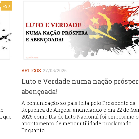
0
ARTIGOS
27/05/2026
Luto e Verdade numa nação prósper
abençoada!
A comunicação ao país feita pelo Presidente da
he
República de Angola, anunciando o dia 22 de Ma
, que
2026 como Dia de Luto Nacional foi em resumo o
apontamento de menor utilidade proclamado.
Enquanto...