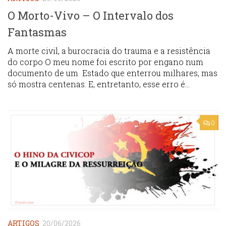
O Morto-Vivo – O Intervalo dos
Fantasmas
A morte civil, a burocracia do trauma e a resistência
do corpo O meu nome foi escrito por engano num
documento de um Estado que enterrou milhares, mas
só mostra centenas. E, entretanto, esse erro é...
0
ARTIGOS
20/06/2026