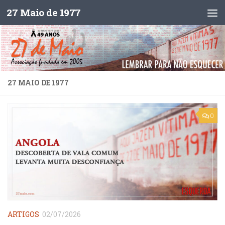
27 Maio de 1977
Skip to content
27 MAIO DE 1977
0
ARTIGOS
02/07/2026