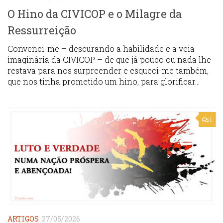
O Hino da CIVICOP e o Milagre da
Ressurreição
Convenci-me – descurando a habilidade e a veia
imaginária da CIVICOP – de que já pouco ou nada lhe
restava para nos surpreender e esqueci-me também,
que nos tinha prometido um hino, para glorificar...
1
ARTIGOS
27/05/2026