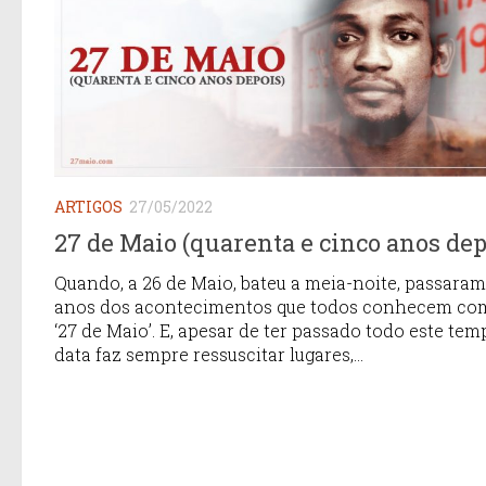
ARTIGOS
27/05/2022
27 de Maio (quarenta e cinco anos dep
Quando, a 26 de Maio, bateu a meia-noite, passaram
anos dos acontecimentos que todos conhecem co
‘27 de Maio’. E, apesar de ter passado todo este tem
data faz sempre ressuscitar lugares,...