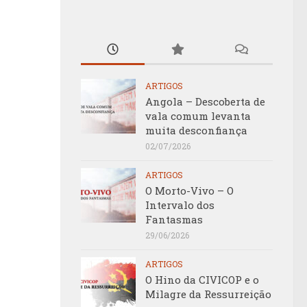
ARTIGOS
Angola – Descoberta de
vala comum levanta
muita desconfiança
02/07/2026
ARTIGOS
O Morto-Vivo – O
Intervalo dos
Fantasmas
29/06/2026
ARTIGOS
O Hino da CIVICOP e o
Milagre da Ressurreição