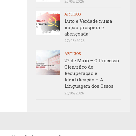
20/06/2026
ARTIGOS
Luto e Verdade numa
nação próspera e
abençoada!
27/05/2026
ARTIGOS
27 de Maio – O Processo
Científico de
Recuperação e
Identificação – A
Linguagem dos Ossos
26/05/2026