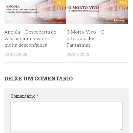
0
1
Angola – Descoberta de
O Morto-Vivo – O
vala comum levanta
Intervalo dos
muita desconfiança
Fantasmas
02/07/2026
29/06/2026
DEIXE UM COMENTÁRIO
Comentário
*