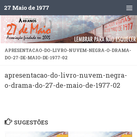
27 Maio de 1977
Skip to content
APRESENTACAO-DO-LIVRO-NUVEM-NEGRA-O-DRAMA-
DO-27-DE-MAIO-DE-1977-02
apresentacao-do-livro-nuvem-negra-
o-drama-do-27-de-maio-de-1977-02
SUGESTÕES