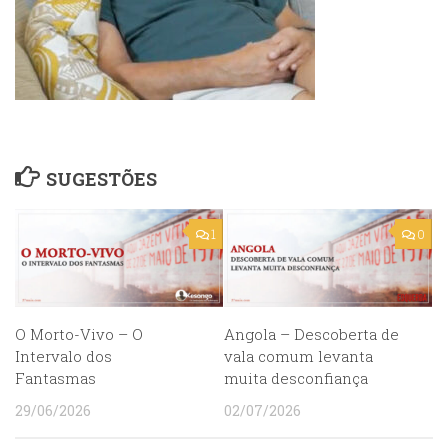
SUGESTÕES
1
0
O Morto-Vivo – O
Angola – Descoberta de
Intervalo dos
vala comum levanta
Fantasmas
muita desconfiança
29/06/2026
02/07/2026