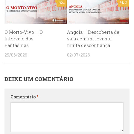
1
0
O Morto-Vivo – O
Angola – Descoberta de
Intervalo dos
vala comum levanta
Fantasmas
muita desconfiança
29/06/2026
02/07/2026
DEIXE UM COMENTÁRIO
Comentário
*