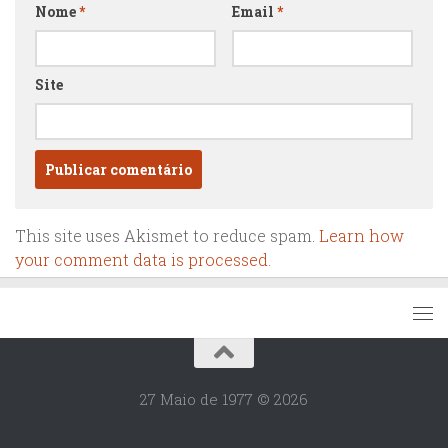
Nome
*
Email
*
Site
This site uses Akismet to reduce spam.
Learn how
your comment data is processed.
27 Maio de 1977 © 2026