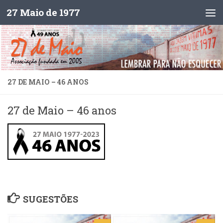
27 Maio de 1977
Skip to content
27 DE MAIO – 46 ANOS
27 de Maio – 46 anos
SUGESTÕES