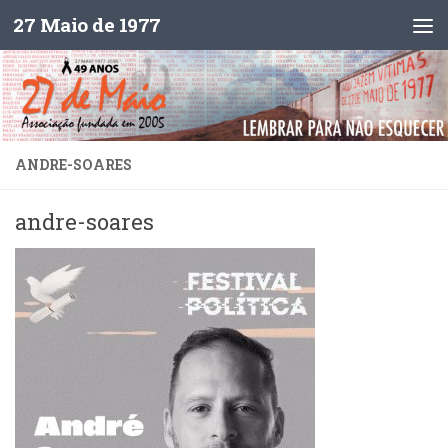
27 Maio de 1977
Skip to content
ANDRE-SOARES
andre-soares