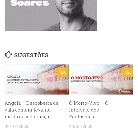
SUGESTÕES
0
1
Angola – Descoberta de
O Morto-Vivo – O
vala comum levanta
Intervalo dos
muita desconfiança
Fantasmas
02/07/2026
29/06/2026