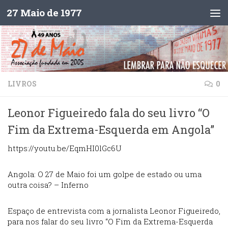
27 Maio de 1977
Skip to content
LIVROS
0
Leonor Figueiredo fala do seu livro “O
Fim da Extrema-Esquerda em Angola”
https://youtu.be/EqmHI0lGc6U
Angola: O 27 de Maio foi um golpe de estado ou uma
outra coisa? – Inferno
Espaço de entrevista com a jornalista Leonor Figueiredo,
para nos falar do seu livro “O Fim da Extrema-Esquerda