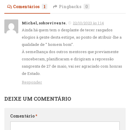
Comentários
1
Pingbacks
0
Michel, sobrevivente.
22/10/2023 às 1:14
Ainda há quem tem o desplante de tecer rasgados
elogios à gente desta estirpe, ao ponto de atribuir-lhe a
qualidade de ” homem bom”.
À semelhança dos outros mentores que previamente
conceberam, planificaram e dirigiram a repressão
sangrenta de 27 de maio, vai ser agraciado com honras
de Estado.
Responder
DEIXE UM COMENTÁRIO
Comentário
*