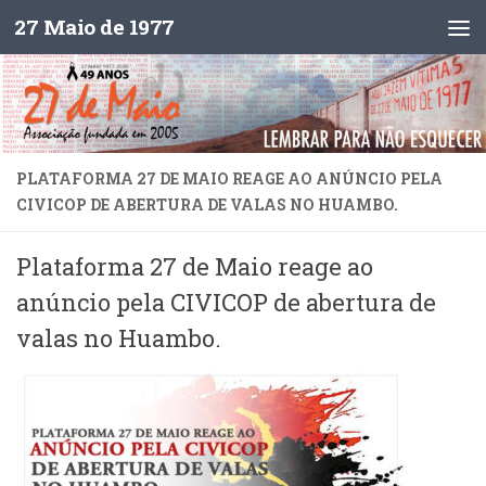
27 Maio de 1977
Skip to content
PLATAFORMA 27 DE MAIO REAGE AO ANÚNCIO PELA
CIVICOP DE ABERTURA DE VALAS NO HUAMBO.
Plataforma 27 de Maio reage ao
anúncio pela CIVICOP de abertura de
valas no Huambo.