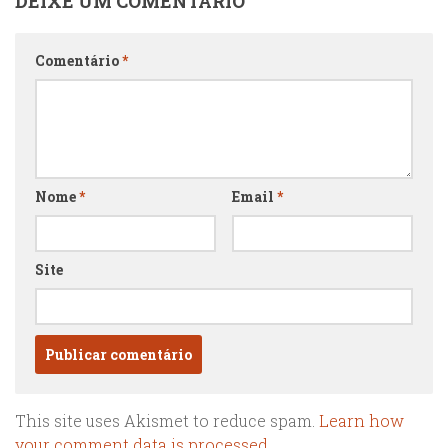
DEIXE UM COMENTÁRIO
Comentário
*
Nome
*
Email
*
Site
This site uses Akismet to reduce spam.
Learn how
your comment data is processed.