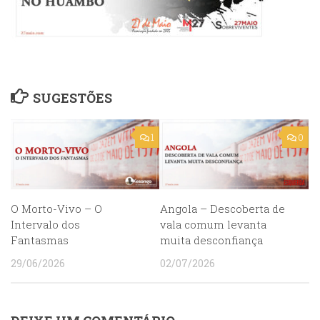
SUGESTÕES
1
0
O Morto-Vivo – O
Angola – Descoberta de
Intervalo dos
vala comum levanta
Fantasmas
muita desconfiança
29/06/2026
02/07/2026