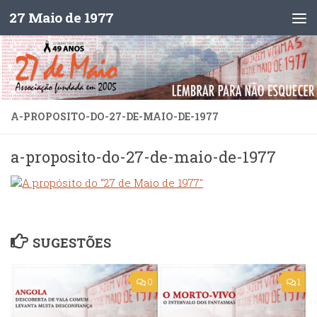
27 Maio de 1977
Skip to content
A-PROPOSITO-DO-27-DE-MAIO-DE-1977
a-proposito-do-27-de-maio-de-1977
SUGESTÕES
0
1