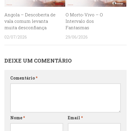
Angola – Descoberta de
O Morto-Vivo – O
vala comum levanta
Intervalo dos
muita desconfiança
Fantasmas
02/07/2026
29/06/2026
DEIXE UM COMENTÁRIO
Comentário
*
Nome
*
Email
*