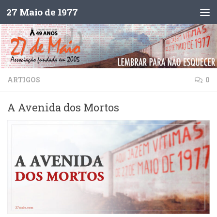
27 Maio de 1977
Skip to content
ARTIGOS
0
A Avenida dos Mortos