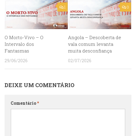
1
0
O Morto-Vivo – O
Angola – Descoberta de
Intervalo dos
vala comum levanta
Fantasmas
muita desconfiança
29/06/2026
02/07/2026
DEIXE UM COMENTÁRIO
Comentário
*