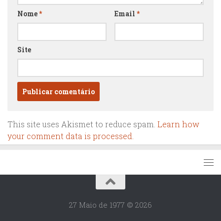
Nome
*
Email
*
Site
This site uses Akismet to reduce spam.
Learn how
your comment data is processed.
27 Maio de 1977 © 2026