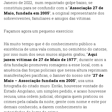
Janeiro de 2022, num requintado golpe baixo, se
constituiu para se confundir com a “
Associação 27 de
Maio, fundada em 2005
”, a original representante dos
sobreviventes, familiares e amigos das vítimas.
Façamos agora um pequeno exercício:
Há muito tempo que é do conhecimento público a
existência de uma vala comum, no cemitério do catorze,
por isso num dos seus muros alguém grafou; “
Aqui
jazem vítimas de 27 de Maio de 1977
”, durante anos a
dita fundação promoveu romagens a esse local, com a
anuência das forças policiais que nessa altura reprimiam
manifestações pacificas, o
banner
do nosso site “
27 de
Maio – Associação fundada em 2005
”, usa uma
fotografia do citado muro. Então, houvesse vontade do
Estado Angolano, um simples pedido, e acaso houvesse
recusa, uma ordem judicial, obrigaria quem praticou os
crimes pela calada da noite, gente com nome e este por
demais conhecido, a darem conhecimento às