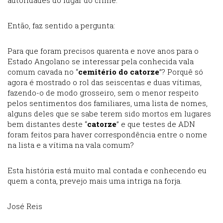
autoridades do lugar do crime.
Então, faz sentido a pergunta:
Para que foram precisos quarenta e nove anos para o
Estado Angolano se interessar pela conhecida vala
comum cavada no “
cemitério do catorze
”? Porquê só
agora é mostrado o rol das seiscentas e duas vítimas,
fazendo-o de modo grosseiro, sem o menor respeito
pelos sentimentos dos familiares, uma lista de nomes,
alguns deles que se sabe terem sido mortos em lugares
bem distantes deste “
catorze
” e que testes de ADN
foram feitos para haver correspondência entre o nome
na lista e a vítima na vala comum?
Esta história está muito mal contada e conhecendo eu
quem a conta, prevejo mais uma intriga na forja.
José Reis