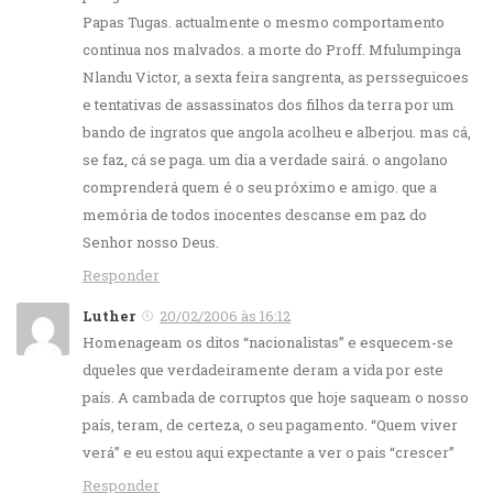
Papas Tugas. actualmente o mesmo comportamento
continua nos malvados. a morte do Proff. Mfulumpinga
Nlandu Victor, a sexta feira sangrenta, as persseguicoes
e tentativas de assassinatos dos filhos da terra por um
bando de ingratos que angola acolheu e alberjou. mas cá,
se faz, cá se paga. um dia a verdade sairá. o angolano
comprenderá quem é o seu próximo e amigo. que a
memória de todos inocentes descanse em paz do
Senhor nosso Deus.
Responder
Luther
20/02/2006 às 16:12
Homenageam os ditos “nacionalistas” e esquecem-se
dqueles que verdadeiramente deram a vida por este
país. A cambada de corruptos que hoje saqueam o nosso
país, teram, de certeza, o seu pagamento. “Quem viver
verá” e eu estou aqui expectante a ver o pais “crescer”
Responder