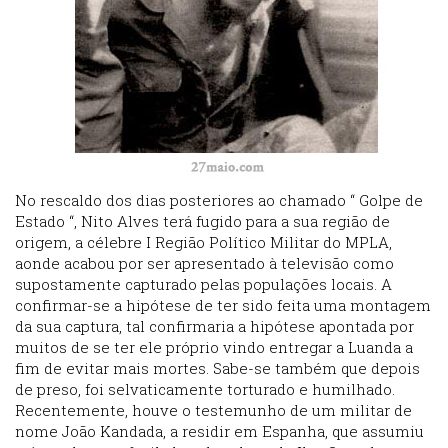
No rescaldo dos dias posteriores ao chamado “ Golpe de
Estado “, Nito Alves terá fugido para a sua região de
origem, a célebre I Região Político Militar do MPLA,
aonde acabou por ser apresentado à televisão como
supostamente capturado pelas populações locais. A
confirmar-se a hipótese de ter sido feita uma montagem
da sua captura, tal confirmaria a hipótese apontada por
muitos de se ter ele próprio vindo entregar a Luanda a
fim de evitar mais mortes. Sabe-se também que depois
de preso, foi selvaticamente torturado e humilhado.
Recentemente, houve o testemunho de um militar de
nome João Kandada, a residir em Espanha, que assumiu