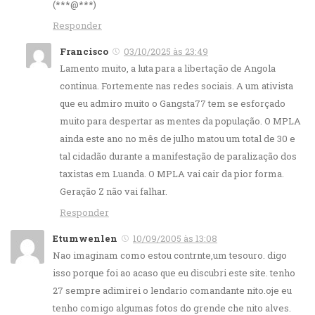
(***@***)
Responder
Francisco
03/10/2025 às 23:49
Lamento muito, a luta para a libertação de Angola
continua. Fortemente nas redes sociais. A um ativista
que eu admiro muito o Gangsta77 tem se esforçado
muito para despertar as mentes da população. O MPLA
ainda este ano no mês de julho matou um total de 30 e
tal cidadão durante a manifestação de paralização dos
taxistas em Luanda. O MPLA vai cair da pior forma.
Geração Z não vai falhar.
Responder
Etumwenlen
10/09/2005 às 13:08
Nao imaginam como estou contrnte,um tesouro. digo
isso porque foi ao acaso que eu discubri este site. tenho
27 sempre adimirei o lendario comandante nito.oje eu
tenho comigo algumas fotos do grende che nito alves.