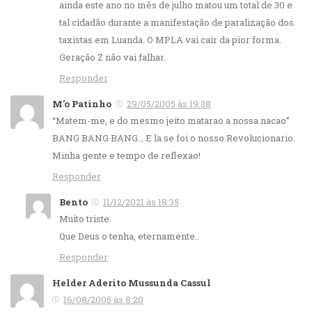
ainda este ano no mês de julho matou um total de 30 e
tal cidadão durante a manifestação de paralização dos
taxistas em Luanda. O MPLA vai cair da pior forma.
Geração Z não vai falhar.
Responder
M'o Patinho
29/05/2005 às 19:38
“Matem-me, e do mesmo jeito matarao a nossa nacao”
BANG BANG BANG… E la se foi o nosso Revolucionario.
Minha gente e tempo de reflexao!
Responder
Bento
11/12/2021 às 18:35
Muito triste.
Que Deus o tenha, eternamente..
Responder
Helder Aderito Mussunda Cassul
16/08/2005 às 8:20