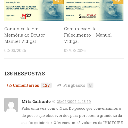
0
0
Comunicado em
Comunicado de
Memória do Doutor
Falecimento – Manuel
Manuel Vidigal
Vidigal
02/03/2026
02/03/2026
135 RESPOSTAS
Comentários
127
Pingbacks
8
Mila Galhardo
23/05/2005 às 13:59
Falei uma vez com o Nito. Do pouco que conversámos e
do pouco que observei deu para perceber a grandeza da
sua força interior. Ofereceu-me 3 volumes da “HISTOIRE