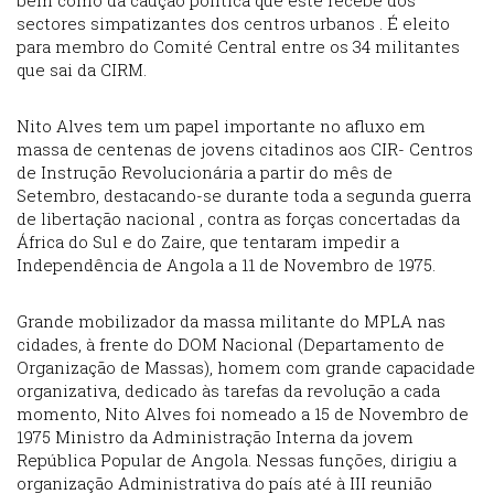
bem como da caução política que este recebe dos
sectores simpatizantes dos centros urbanos . É eleito
para membro do Comité Central entre os 34 militantes
que sai da CIRM.
Nito Alves tem um papel importante no afluxo em
massa de centenas de jovens citadinos aos CIR- Centros
de Instrução Revolucionária a partir do mês de
Setembro, destacando-se durante toda a segunda guerra
de libertação nacional , contra as forças concertadas da
África do Sul e do Zaire, que tentaram impedir a
Independência de Angola a 11 de Novembro de 1975.
Grande mobilizador da massa militante do MPLA nas
cidades, à frente do DOM Nacional (Departamento de
Organização de Massas), homem com grande capacidade
organizativa, dedicado às tarefas da revolução a cada
momento, Nito Alves foi nomeado a 15 de Novembro de
1975 Ministro da Administração Interna da jovem
República Popular de Angola. Nessas funções, dirigiu a
organização Administrativa do país até à III reunião