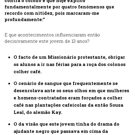
contra o colono e que hoje explico
fundamentalmente por quatro fenómenos que
recordo com nitidez, pois marcaram-me
profundamente:”
E que acontecimentos influenciaram então
decisivamente este jovem de 13 anos?
O facto de um Missionário protestante, obrigar
os alunos a ir nas férias para a roça dos colonos
colher café.
O cenário de sangue que frequentemente se
desenrolava ante os seus olhos em que mulheres
e homens-contratados eram forçados a colher
café nas plantações cafeícolas da então Sousa
Leal, do alemão Kay.
O da visão que este jovem tinha do drama do
ajudante negro que passava em cima da