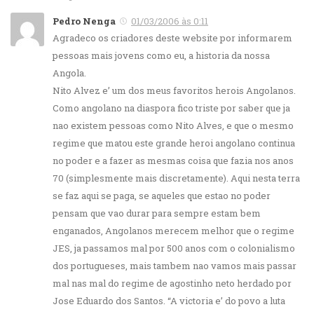
Pedro Nenga
01/03/2006 às 0:11
Agradeco os criadores deste website por informarem
pessoas mais jovens como eu, a historia da nossa
Angola.
Nito Alvez e’ um dos meus favoritos herois Angolanos.
Como angolano na diaspora fico triste por saber que ja
nao existem pessoas como Nito Alves, e que o mesmo
regime que matou este grande heroi angolano continua
no poder e a fazer as mesmas coisa que fazia nos anos
70 (simplesmente mais discretamente). Aqui nesta terra
se faz aqui se paga, se aqueles que estao no poder
pensam que vao durar para sempre estam bem
enganados, Angolanos merecem melhor que o regime
JES, ja passamos mal por 500 anos com o colonialismo
dos portugueses, mais tambem nao vamos mais passar
mal nas mal do regime de agostinho neto herdado por
Jose Eduardo dos Santos. “A victoria e’ do povo a luta