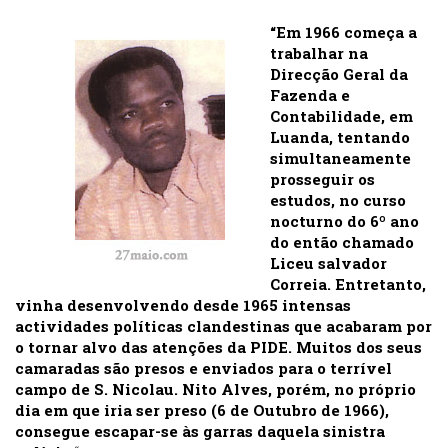
“Em 1966 começa a
trabalhar na
Direcção Geral da
Fazenda e
Contabilidade, em
Luanda, tentando
simultaneamente
prosseguir os
estudos, no curso
nocturno do 6º ano
do então chamado
Liceu salvador
Correia. Entretanto,
vinha desenvolvendo desde 1965 intensas
actividades políticas clandestinas que acabaram por
o tornar alvo das atenções da PIDE. Muitos dos seus
camaradas são presos e enviados para o terrível
campo de S. Nicolau. Nito Alves, porém, no próprio
dia em que iria ser preso (6 de Outubro de 1966),
consegue escapar-se às garras daquela sinistra