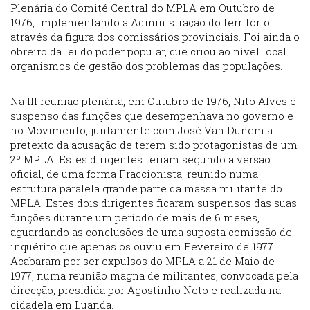
Plenária do Comité Central do MPLA em Outubro de
1976, implementando a Administração do território
através da figura dos comissários provinciais. Foi ainda o
obreiro da lei do poder popular, que criou ao nível local
organismos de gestão dos problemas das populações.
Na III reunião plenária, em Outubro de 1976, Nito Alves é
suspenso das funções que desempenhava no governo e
no Movimento, juntamente com José Van Dunem a
pretexto da acusação de terem sido protagonistas de um
2º MPLA. Estes dirigentes teriam segundo a versão
oficial, de uma forma Fraccionista, reunido numa
estrutura paralela grande parte da massa militante do
MPLA. Estes dois dirigentes ficaram suspensos das suas
funções durante um período de mais de 6 meses,
aguardando as conclusões de uma suposta comissão de
inquérito que apenas os ouviu em Fevereiro de 1977.
Acabaram por ser expulsos do MPLA a 21 de Maio de
1977, numa reunião magna de militantes, convocada pela
direcção, presidida por Agostinho Neto e realizada na
cidadela em Luanda.