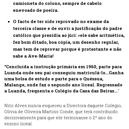
camioneta do colono, sempre de cabelo
enevoado de poeira.
O facto de ter sido reprovado no exame da
terceira classe e de ouvir a justificação do padre
católico que presidia ao júri: «ele sabe aritmética,
fez bom ditado, boa cópia, um desenho regular,
mas tem de reprovar porque é protestante e não
sabe a Ave-Maria!
“Concluída a instrução primária em 1960, parte para
Luanda onde seu pai conseguiu matriculá-lo…Ganha
uma bolsa de estudo e parte para o Quéssua,
Malange, onde faz o segundo ano liceal. Regressado
a Luanda, frequenta o Colégio da Casa das Beiras…
“
Nito Alves nunca esqueceu a Directora daquele Colégio,
Olívia de Oliveira Martins Conde, que terá contribuído
decisivamente para que ele terminasse o 2º ano do
ensino liceal.