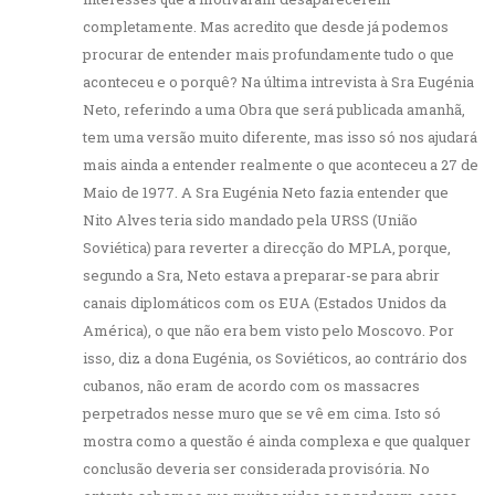
completamente. Mas acredito que desde já podemos
procurar de entender mais profundamente tudo o que
aconteceu e o porquê? Na última intrevista à Sra Eugénia
Neto, referindo a uma Obra que será publicada amanhã,
tem uma versão muito diferente, mas isso só nos ajudará
mais ainda a entender realmente o que aconteceu a 27 de
Maio de 1977. A Sra Eugénia Neto fazia entender que
Nito Alves teria sido mandado pela URSS (União
Soviética) para reverter a direcção do MPLA, porque,
segundo a Sra, Neto estava a preparar-se para abrir
canais diplomáticos com os EUA (Estados Unidos da
América), o que não era bem visto pelo Moscovo. Por
isso, diz a dona Eugénia, os Soviéticos, ao contrário dos
cubanos, não eram de acordo com os massacres
perpetrados nesse muro que se vê em cima. Isto só
mostra como a questão é ainda complexa e que qualquer
conclusão deveria ser considerada provisória. No