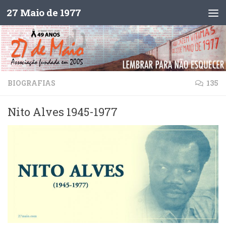
27 Maio de 1977
Skip to content
BIOGRAFIAS
135
Nito Alves 1945-1977