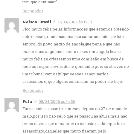
tem que continuar”
Responder
Nelson-Brasil
11/03/2006 às 12:10
Fico muito feliz pelas informaçoes que estamos obtendo
sobre esse grande nacionalista camarada nito que luto
emprol do povo negro de angola.que pena e que nâo
existe mais angolanos como esses em angola.ficaria
muito feliz se criassemos uma comissão em busca de
todo os responsaveis deste genocidio.pois so atraves de
um tribunal vamos julgar eeeses sanguinarios.
assassinos e, que alguns continuam no poder até hoje.
Responder
Fula
05/04/2006 às 14:36
Fui nascido a quase tres meses depois do 27 de maio de
maio,por isso nao sei o que se passou na altura.mais nao
tenho duvida que o maior erro da historia do mpla,foi a
assassinato,daqueles que muito fizeram pelo