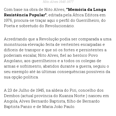
Nito Alves 1945-1977
Com base na obra de Nito Alves,
”Memória da Longa
Resistência Popular”
, editada pela África Editora em
1976, procura-se traçar aqui o perfil do Guerrilheiro, do
Poeta e sobretudo do Revolucionário.
Acreditando que a Revolução podia ser comparada a uma
monstruosa elevação feita de vertentes escarpadas e
difíceis de transpor e que só os fortes e persistentes a
poderiam escalar, Nito Alves, fiel ao heróico Povo
Angolano, aos guerrilheiros e a todos os colegas de
armas e sofrimento, abatidos durante a guerra, seguiu o
seu exemplo até às últimas consequências possíveis da
sua opção política.
A 23 de Julho de 1945, na aldeia do Piri, concelho dos
Dembos (actual província do Kuanza Norte ) nasceu em
Angola, Alves Bernardo Baptista, filho de Bernardo
Baptista Panzo e de Maria João Paulo.