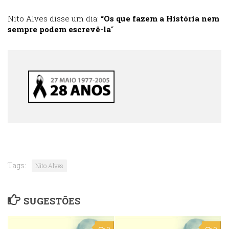
Nito Alves disse um dia:
“Os que fazem a História nem
sempre podem escrevê-la
“
Tags:
Nito Alves
SUGESTÕES