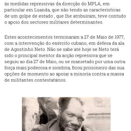
às medidas repressivas da direcção do MPLA, em
particular em Luanda, que não tendo as características
de um golpe de estado , que lhe atribuíram, teve contudo
o apoio dos sectores militares determinantes.
Estes acontecimentos terminaram a 27 de Maio de 1977,
com a intervenção do exército cubano, em defesa da ala
de Agostinho Neto. Não se sabe até hoje se Neto terá
sido o principal mentor da acção repressiva que se
seguiu ao dia 27 de Maio, ou se manietado por uma outra
força mais poderosa e sombria, ficou prisioneiro das sua
opções de momento ao apoiar a minoria contra a massa
de militantes contestatários.