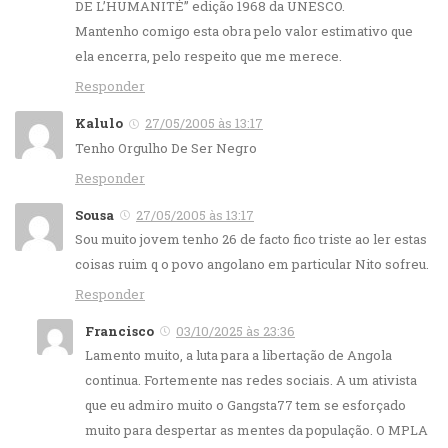
DE L’HUMANITÉ” edição 1968 da UNESCO.
Mantenho comigo esta obra pelo valor estimativo que
ela encerra, pelo respeito que me merece.
Responder
Kalulo
27/05/2005 às 13:17
Tenho Orgulho De Ser Negro
Responder
Sousa
27/05/2005 às 13:17
Sou muito jovem tenho 26 de facto fico triste ao ler estas
coisas ruim q o povo angolano em particular Nito sofreu.
Responder
Francisco
03/10/2025 às 23:36
Lamento muito, a luta para a libertação de Angola
continua. Fortemente nas redes sociais. A um ativista
que eu admiro muito o Gangsta77 tem se esforçado
muito para despertar as mentes da população. O MPLA