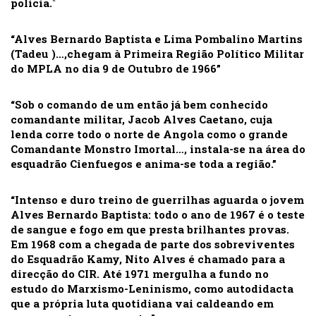
polícia.
“
“Alves Bernardo Baptista e Lima Pombalino Martins
(Tadeu )…,chegam à Primeira Região Político Militar
do MPLA no dia 9 de Outubro de 1966”
“Sob o comando de um então já bem conhecido
comandante militar, Jacob Alves Caetano, cuja
lenda corre todo o norte de Angola como o grande
Comandante Monstro Imortal…, instala-se na área do
esquadrão Cienfuegos e anima-se toda a região.”
“Intenso e duro treino de guerrilhas aguarda o jovem
Alves Bernardo Baptista: todo o ano de 1967 é o teste
de sangue e fogo em que presta brilhantes provas.
Em 1968 com a chegada de parte dos sobreviventes
do Esquadrão Kamy, Nito Alves é chamado para a
direcção do CIR. Até 1971 mergulha a fundo no
estudo do Marxismo-Leninismo, como autodidacta
que a própria luta quotidiana vai caldeando em