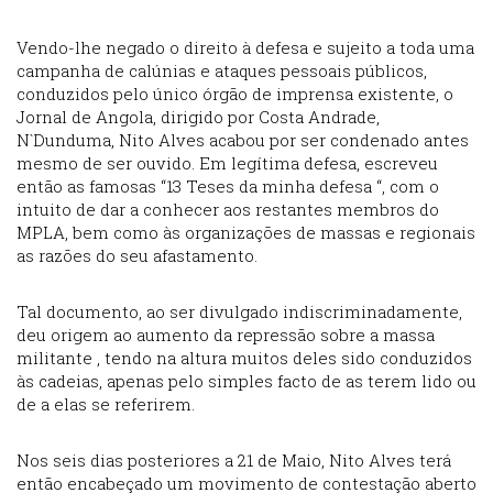
Vendo-lhe negado o direito à defesa e sujeito a toda uma
campanha de calúnias e ataques pessoais públicos,
conduzidos pelo único órgão de imprensa existente, o
Jornal de Angola, dirigido por Costa Andrade,
N`Dunduma, Nito Alves acabou por ser condenado antes
mesmo de ser ouvido. Em legítima defesa, escreveu
então as famosas “13 Teses da minha defesa “, com o
intuito de dar a conhecer aos restantes membros do
MPLA, bem como às organizações de massas e regionais
as razões do seu afastamento.
Tal documento, ao ser divulgado indiscriminadamente,
deu origem ao aumento da repressão sobre a massa
militante , tendo na altura muitos deles sido conduzidos
às cadeias, apenas pelo simples facto de as terem lido ou
de a elas se referirem.
Nos seis dias posteriores a 21 de Maio, Nito Alves terá
então encabeçado um movimento de contestação aberto