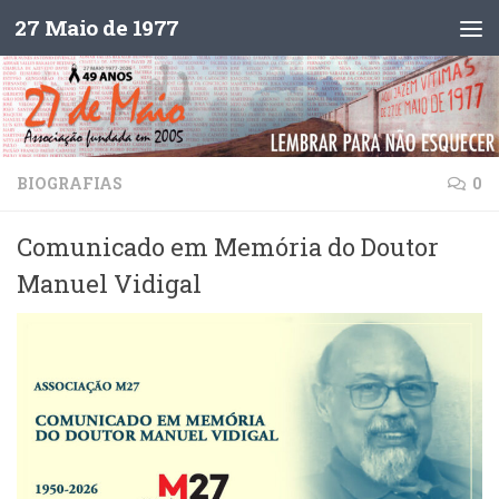
27 Maio de 1977
Skip to content
BIOGRAFIAS
0
Comunicado em Memória do Doutor
Manuel Vidigal