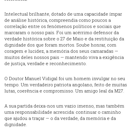
Intelectual brilhante, dotado de uma capacidade ímpar
de análise histórica, compreendia como poucos a
correlação entre os fenómenos políticos e sociais que
marcaram o nosso país. Foi um acérrimo defensor da
verdade histórica sobre o 27 de Maio e da restituição da
dignidade dos que foram mortos. Soube honrar, com
coragem e lucidez, a memória dos seus camaradas —
muitos deles nossos pais — mantendo viva a exigência
de justiça, verdade e reconhecimento.
O Doutor Manuel Vidigal foi um homem invulgar no seu
tempo. Um verdadeiro patriota angolano, feito de muitas
lutas, coerência e compromisso. Um amigo leal da M27.
A sua partida deixa-nos um vazio imenso, mas também
uma responsabilidade acrescida: continuar o caminho
que ajudou a traçar — o da verdade, da memória e da
dignidade.