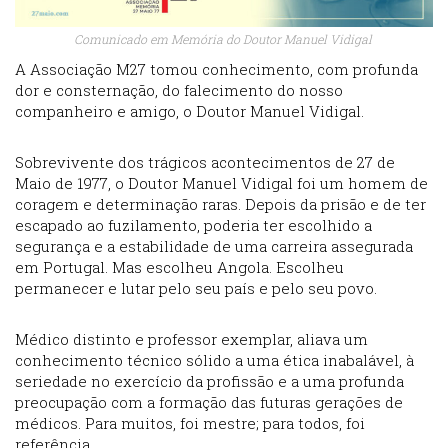
Comunicado em Memória do Doutor Manuel Vidigal
A Associação M27 tomou conhecimento, com profunda
dor e consternação, do falecimento do nosso
companheiro e amigo, o Doutor Manuel Vidigal.
Sobrevivente dos trágicos acontecimentos de 27 de
Maio de 1977, o Doutor Manuel Vidigal foi um homem de
coragem e determinação raras. Depois da prisão e de ter
escapado ao fuzilamento, poderia ter escolhido a
segurança e a estabilidade de uma carreira assegurada
em Portugal. Mas escolheu Angola. Escolheu
permanecer e lutar pelo seu país e pelo seu povo.
Médico distinto e professor exemplar, aliava um
conhecimento técnico sólido a uma ética inabalável, à
seriedade no exercício da profissão e a uma profunda
preocupação com a formação das futuras gerações de
médicos. Para muitos, foi mestre; para todos, foi
referência.