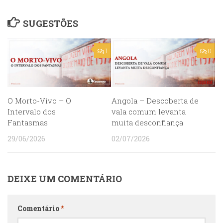
SUGESTÕES
1
0
O Morto-Vivo – O
Angola – Descoberta de
Intervalo dos
vala comum levanta
Fantasmas
muita desconfiança
29/06/2026
02/07/2026
DEIXE UM COMENTÁRIO
Comentário
*