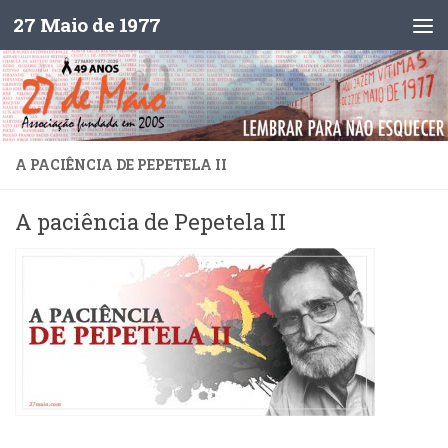
27 Maio de 1977
Skip to content
A PACIÊNCIA DE PEPETELA II
A paciência de Pepetela II