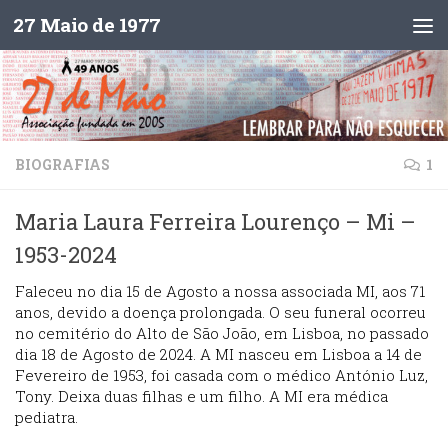
27 Maio de 1977
Skip to content
BIOGRAFIAS
1
Maria Laura Ferreira Lourenço – Mi –
1953-2024
Faleceu no dia 15 de Agosto a nossa associada MI, aos 71
anos, devido a doença prolongada. O seu funeral ocorreu
no cemitério do Alto de São João, em Lisboa, no passado
dia 18 de Agosto de 2024. A MI
nasceu em Lisboa a 14 de
Fevereiro de 1953, foi casada com o médico António Luz,
Tony. Deixa duas filhas e um filho. A MI era médica
pediatra.