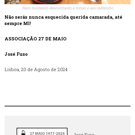
Num momento descontraído a tomar o seu cafézinho
Não serás nunca esquecida querida camarada, até
sempre MI!
ASSOCIAÇÃO 27 DE MAIO
José Fuso
Lisboa, 20 de Agosto de 2024
José Fuso