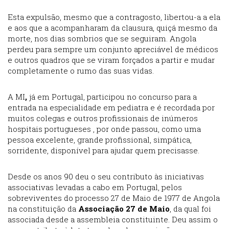
Esta expulsão, mesmo que a contragosto, libertou-a a ela
e aos que a acompanharam da clausura, quiçá mesmo da
morte, nos dias sombrios que se seguiram. Angola
perdeu para sempre um conjunto apreciável de médicos
e outros quadros que se viram forçados a partir e mudar
completamente o rumo das suas vidas.
A MI
,
já em Portugal, participou no concurso para a
entrada na especialidade em pediatra e é recordada por
muitos colegas e outros profissionais de inúmeros
hospitais portugueses , por onde passou, como uma
pessoa excelente, grande profissional, simpática,
sorridente, disponível para ajudar quem precisasse.
Desde os anos 90 deu o seu contributo às iniciativas
associativas levadas a cabo em Portugal, pelos
sobreviventes do processo 27 de Maio de 1977 de Angola
na constituição da
Associação 27 de Maio
, da qual foi
associada desde a assembleia constituinte. Deu assim o