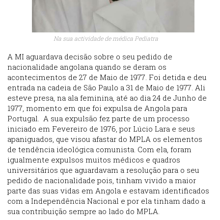
Na sua actividade de médica Pediatra
A MI aguardava decisão sobre o seu pedido de
nacionalidade angolana quando se deram os
acontecimentos de 27 de Maio de 1977. Foi detida e deu
entrada na cadeia de São Paulo a 31 de Maio de 1977. Ali
esteve presa, na ala feminina, até ao dia 24 de Junho de
1977, momento em que foi expulsa de Angola para
Portugal. A sua expulsão fez parte de um processo
iniciado em Fevereiro de 1976, por Lúcio Lara e seus
apaniguados, que visou afastar do MPLA os elementos
de tendência ideológica comunista. Com ela, foram
igualmente expulsos muitos médicos e quadros
universitários que aguardavam a resolução para o seu
pedido de nacionalidade pois, tinham vivido a maior
parte das suas vidas em Angola e estavam identificados
com a Independência Nacional e por ela tinham dado a
sua contribuição sempre ao lado do MPLA.