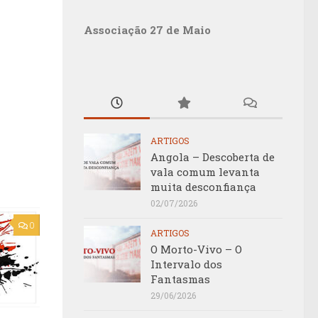
Associação 27 de Maio
ARTIGOS
Angola – Descoberta de
vala comum levanta
muita desconfiança
02/07/2026
0
ARTIGOS
O Morto-Vivo – O
Intervalo dos
Fantasmas
29/06/2026