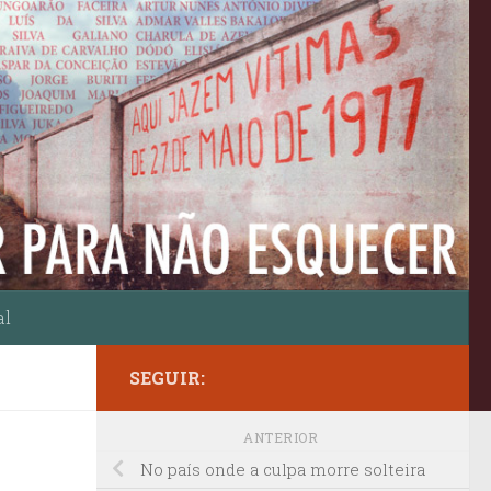
al
SEGUIR:
ANTERIOR
No país onde a culpa morre solteira