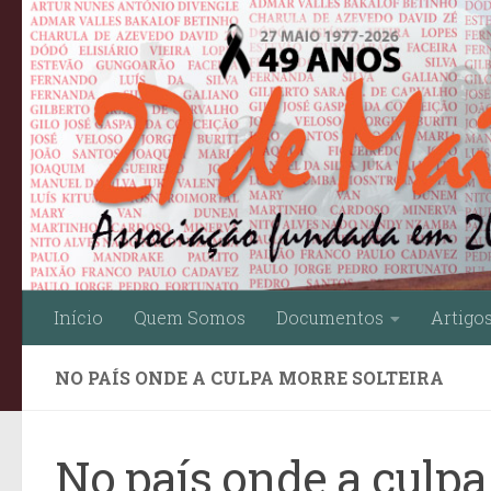
Skip to content
Início
Quem Somos
Documentos
Artigo
NO PAÍS ONDE A CULPA MORRE SOLTEIRA
No país onde a culpa