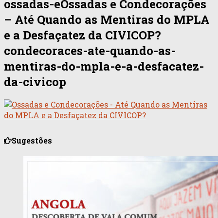
ossadas-eOssadas e Condecorações
– Até Quando as Mentiras do MPLA
e a Desfaçatez da CIVICOP?
condecoraces-ate-quando-as-
mentiras-do-mpla-e-a-desfacatez-
da-civicop
Sugestões