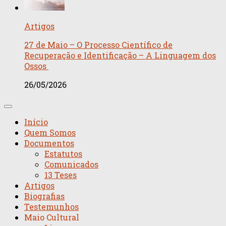
Artigos
27 de Maio – O Processo Científico de
Recuperação e Identificação – A Linguagem dos
Ossos
26/05/2026
Início
Quem Somos
Documentos
Estatutos
Comunicados
13 Teses
Artigos
Biografias
Testemunhos
Maio Cultural