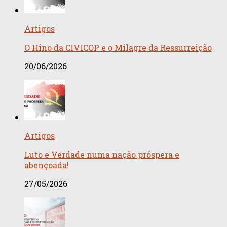
Artigos
O Hino da CIVICOP e o Milagre da Ressurreição
20/06/2026
Artigos
Luto e Verdade numa nação próspera e
abençoada!
27/05/2026