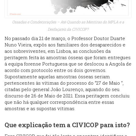
Ossadas e Condecorações – Até Quando as Mentiras do MPLA e a
Desfaçatez da CIVICOP?
No passado dia 21 de março, o Professor Doutor Duarte
Nuno Vieira, expôs aos familiares dos desaparecidos e
aos sobreviventes, em Lisboa, as conclusões da
peritagem feita às amostras ósseas que foram entregues
à equipa forense Portuguesa que se deslocou a Angola de
acordo com protocolo entre os dois governos.
Supostamente aquelas amostras ósseas seriam
pertencentes às vítimas do processo do “27 de Maio “,
citadas pelo general João Lourenço, aquando do seu
discurso de 26 de Maio de 2021. Essa peritagem concluiu
que não há qualquer correspondência entre essas
amostras e as supostas vítimas.
Que explicação tem a CIVICOP para isto?