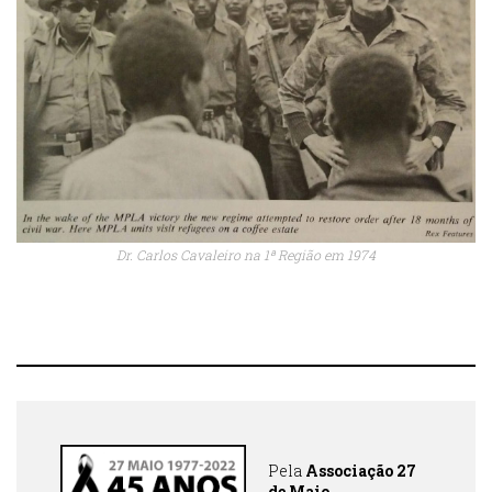
Dr. Carlos Cavaleiro na 1ª Região em 1974
Pela
Associação 27
de Maio