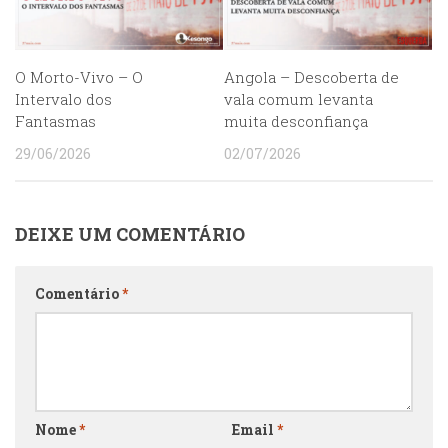
O Morto-Vivo – O
Angola – Descoberta de
Intervalo dos
vala comum levanta
Fantasmas
muita desconfiança
29/06/2026
02/07/2026
DEIXE UM COMENTÁRIO
Comentário
*
Nome
*
Email
*