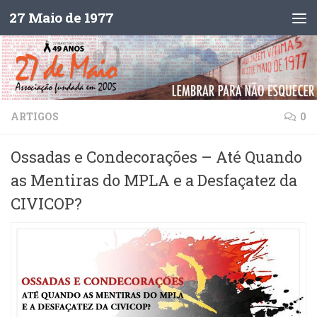
27 Maio de 1977
Skip to content
ARTIGOS
0
Ossadas e Condecorações – Até Quando
as Mentiras do MPLA e a Desfaçatez da
CIVICOP?