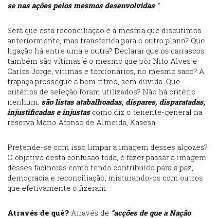
se nas ações pelos mesmos desenvolvidas
“.
Será que esta reconciliação é a mesma que discutimos
anteriormente, mas transferida para o outro plano? Que
ligação há entre uma e outra? Declarar que os carrascos
também são vítimas é o mesmo que pôr Nito Alves e
Carlos Jorge, vítimas e torcionários, no mesmo saco? A
trapaça prossegue a bom ritmo, sem dúvida. Que
critérios de seleção foram utilizados? Não há critério
nenhum:
são listas atabalhoadas, díspares, disparatadas,
injustificadas e injustas
como diz o tenente-general na
reserva Mário Afonso de Almeida, Kasesa.
Pretende-se com isso limpar a imagem desses algozes?
O objetivo desta confusão toda, é fazer passar a imagem
desses facínoras como tendo contribuído para a paz,
democracia e reconciliação, misturando-os com outros
que efetivamente o fizeram.
Através de quê?
Através de
“acções de que a Nação