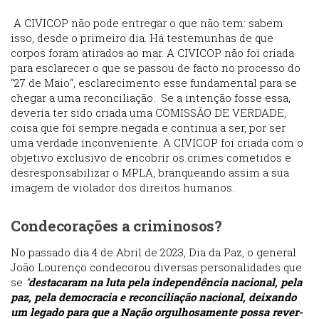
A CIVICOP não pode entregar o que não tem: sabem
isso, desde o primeiro dia. Há testemunhas de que
corpos foram atirados ao mar. A CIVICOP não foi criada
para esclarecer o que se passou de facto no processo do
“27 de Maio“, esclarecimento esse fundamental para se
chegar a uma reconciliação. Se a intenção fosse essa,
deveria ter sido criada uma COMISSÃO DE VERDADE,
coisa que foi sempre negada e continua a ser, por ser
uma verdade inconveniente. A CIVICOP foi criada com o
objetivo exclusivo de encobrir os crimes cometidos e
desresponsabilizar o MPLA, branqueando assim a sua
imagem de violador dos direitos humanos.
Condecorações a criminosos?
No passado dia 4 de Abril de 2023, Dia da Paz, o general
João Lourenço condecorou diversas personalidades que
se
“
destacaram na luta pela independência nacional, pela
paz, pela democracia e reconciliação nacional, deixando
um legado para que a Nação orgulhosamente possa rever-