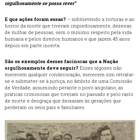
orgulhosamente se possa rever“
.
E que ações foram essas?
– submetendo a torturas e ao
horror da morte que tiveram impiedosamente, dezenas
de milhar de pessoas, sem o mínimo respeito pela vida
humana e pelos direitos humanos e que jazem 45 anos
depois em parte incerta.
São os exemplos desses facínoras que a Nação
orgulhosamente deve seguir?
Esses algozes não
merecem qualquer condecoração, merecem sim retratar-
se e submeter-se à justiça, no âmbito de uma Comissão
de Verdade, assumindo perante o povo angolano, as
práticas criminosas que tiveram no passado e pelo rasto
de morte e desgraça que deixaram às gerações que
perderam os seus pais e familiares.