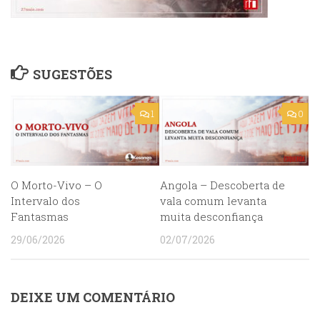
SUGESTÕES
1
0
O Morto-Vivo – O
Angola – Descoberta de
Intervalo dos
vala comum levanta
Fantasmas
muita desconfiança
29/06/2026
02/07/2026
DEIXE UM COMENTÁRIO