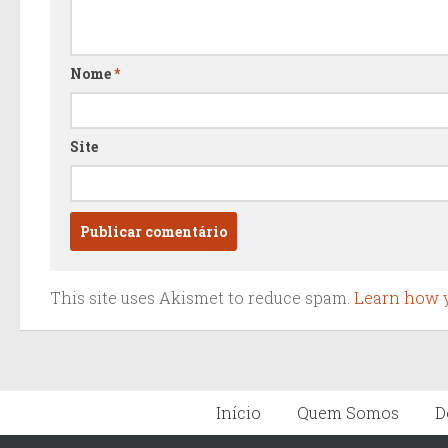
Nome
*
Site
This site uses Akismet to reduce spam.
Learn how y
Início
Quem Somos
D