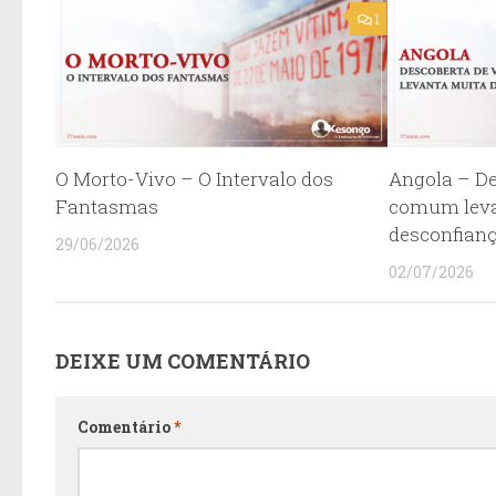
1
O Morto-Vivo – O Intervalo dos
Angola – De
Fantasmas
comum leva
desconfian
29/06/2026
02/07/2026
DEIXE UM COMENTÁRIO
Comentário
*