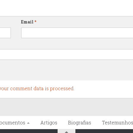
Email
*
our comment data is processed.
ocumentos
Artigos
Biografias
Testemunho