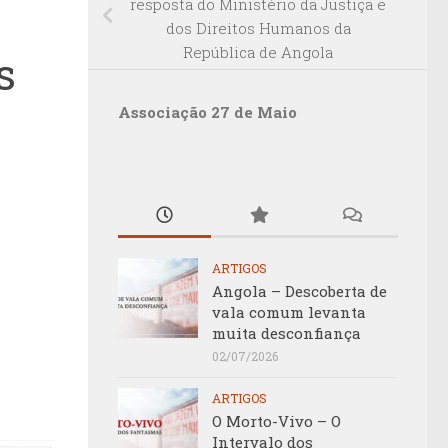
resposta do Ministério da Justiça e
dos Direitos Humanos da
República de Angola
s
Associação 27 de Maio
ARTIGOS
Angola – Descoberta de
vala comum levanta
muita desconfiança
02/07/2026
ARTIGOS
O Morto-Vivo – O
Intervalo dos