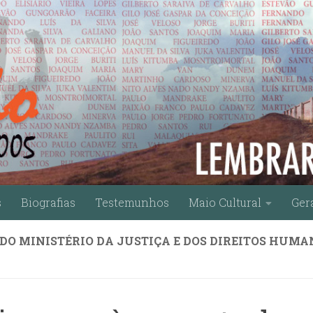
s
Biografias
Testemunhos
Maio Cultural
Ger
DO MINISTÉRIO DA JUSTIÇA E DOS DIREITOS HUMA