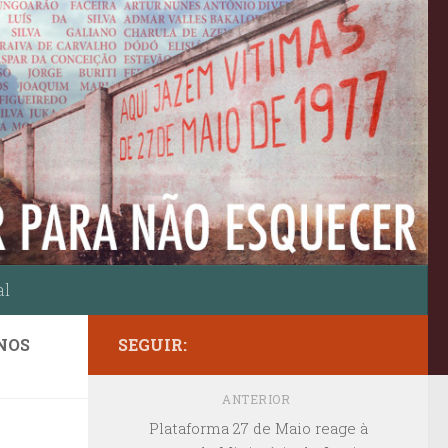
al
NOS
SEGUIR:
ANTERIOR
Plataforma 27 de Maio reage à