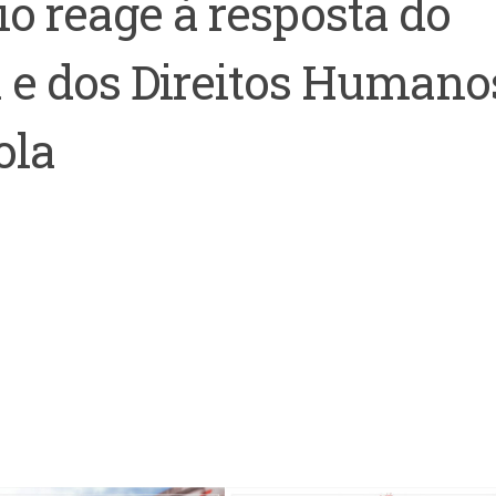
o reage à resposta do
a e dos Direitos Humano
ola