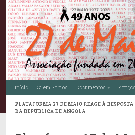
Skip to content
Início
Quem Somos
Documentos
Artigo
PLATAFORMA 27 DE MAIO REAGE À RESPOSTA 
DA REPÚBLICA DE ANGOLA