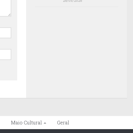
26/05/2026
s
Maio Cultural
Geral