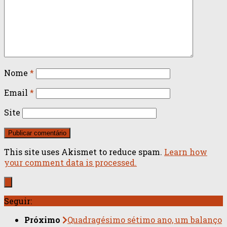
Nome
*
Email
*
Site
This site uses Akismet to reduce spam.
Learn how
your comment data is processed.
Seguir:
Próximo
Quadragésimo sétimo ano, um balanço