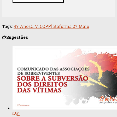
Tags:
47 Anos
CIVICOP
Plataforma 27 Maio
Sugestões
0