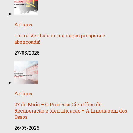
Artigos
Luto e Verdade numa nação próspera e
abençoada!
27/05/2026
Artigos
27 de Maio – O Processo Científico de
Recuperação e Identificação – A Linguagem dos
Ossos
26/05/2026