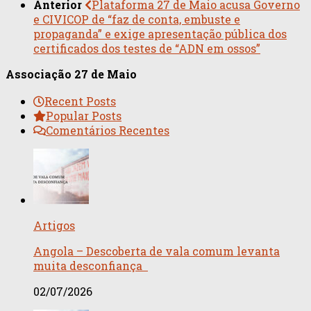
Anterior
Plataforma 27 de Maio acusa Governo
e CIVICOP de “faz de conta, embuste e
propaganda” e exige apresentação pública dos
certificados dos testes de “ADN em ossos”
Associação 27 de Maio
Recent Posts
Popular Posts
Comentários Recentes
Artigos
Angola – Descoberta de vala comum levanta
muita desconfiança
02/07/2026