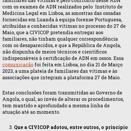
familiares das vítimas e pelo confronto desse ADN
com os exames de ADN realizados pelo Instituto de
Medicina Legal em Lisboa, as amostras das ossadas
fornecidas em Luanda à equipa forense Portuguesa,
atribuídas a conhecidas vítimas no processo do 27 de
Maio, que a CIVICOP pretendia entregar aos
familiares, não tinham qualquer correspondência
com os desaparecidos, e que a República de Angola,
não dispunha de meios técnicos e científicos
indispensáveis à certificação de ADN em ossos. Essa
comunicação
foi feita em Lisboa, no dia 21 de Março
2023, a uma plateia de familiares das vítimas e às
associações que integram a plataforma 27 de Maio.
Estas conclusões foram transmitidas ao Governo de
Angola, o qual, ao invés de alterar os procedimentos,
tem mantido e aprofundado a mesma linha de
atuação até ao momento.
Que a CIVICOP adotou, entre outros, o princípio