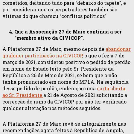
cometidos, deitando tudo para “debaixo do tapete”, e
por considerar que os perpetradores também são
vítimas do que chamou “conflitos políticos”.
Que a Associação 27 de Maio continua a ser
“membro ativo da CIVICOP”
.
A Plataforma 27 de Maio, mesmo depois de
abandonar
qualquer participação na CIVICOP
, o que o fez a 7 de
março de 2021, considerou positivo o pedido de perdão
em nome do Estado feito pelo Sr. Presidente da
República a 26 de Maio de 2021, se bem que o não
tenha pronunciado em nome do MPLA. Na sequência
desse pedido de perdão, endereçou uma
carta aberta
ao Sr. Presidente
a 21 de Agosto de 2021 solicitando a
correcção do rumo da CIVICOP por não ter verificado
qualquer alteração nos métodos seguidos.
A Plataforma 27 de Maio revê-se integralmente nas
recomendações agora feitas à Republica de Angola,