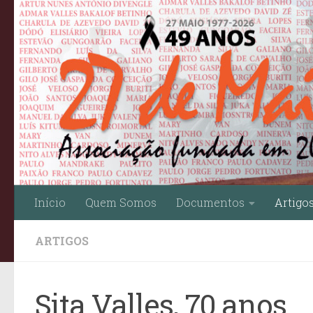
Skip to content
Início
Quem Somos
Documentos
Artigo
ARTIGOS
Sita Valles, 70 anos