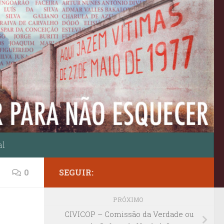
al
0
SEGUIR:
PRÓXIMO
CIVICOP – Comissão da Verdade ou