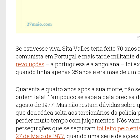
S
Se estivesse viva, Sita Valles teria feito 70 ano
comunista em Portugal e mais tarde militante 
revoluções
– a portuguesa e a angolana – foi 
quando tinha apenas 25 anos e era mãe de um b
Quarenta e quatro anos após a sua morte, não 
ordem fatal. Tampouco se sabe a data precisa do
agosto de 1977. Mas não restam dúvidas sobre q
que deu rédea solta aos torcionários da polícia 
perder muito tempo com julgamentos. Nós vamos
perseguições que se seguiram
foi feito pelo e
27 de Maio de 1977
, quando uma série de ações 