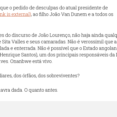
que o pedido de desculpas do atual presidente de
nk is external)
, ao filho João Van Dunem e a todos os
ses do discurso de João Lourenço, não haja ainda qual
e Sita Valles e seus camaradas. Não é verossímil que a
lada e enterrada. Não é possível que o Estado angola
(Henrique Santos), um dos principais responsáveis da 
lves. Onanbwe está vivo.
iares, dos órfãos, dos sobreviventes?
avra dada. O quanto antes.