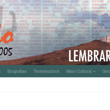
s
Biografias
Testemunhos
Maio Cultural
Ger