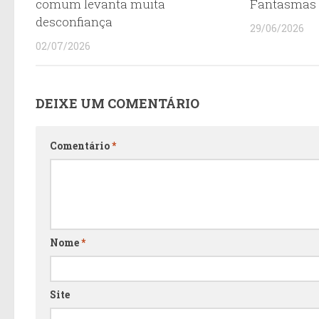
comum levanta muita
Fantasma
desconfiança
29/06/2026
02/07/2026
DEIXE UM COMENTÁRIO
Comentário
*
Nome
*
Site