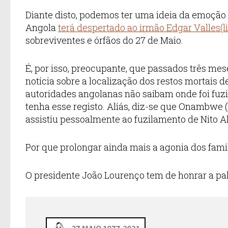
Diante disto, podemos ter uma ideia da emoção 
Angola
terá despertado ao irmão Edgar Valles(li
sobreviventes e órfãos do 27 de Maio.
É, por isso, preocupante, que passados três me
notícia sobre a localização dos restos mortais d
autoridades angolanas não saibam onde foi fuzi
tenha esse registo. Aliás, diz-se que Onambwe 
assistiu pessoalmente ao fuzilamento de Nito A
Por que prolongar ainda mais a agonia dos famil
O presidente João Lourenço tem de honrar a pal