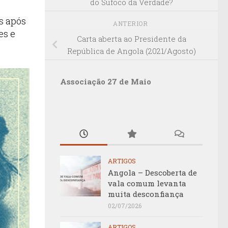
do Sufoco da Verdade?
s após
ANTERIOR
es e
Carta aberta ao Presidente da
República de Angola (2021/Agosto)
Associação 27 de Maio
ARTIGOS
Angola – Descoberta de
vala comum levanta
muita desconfiança
02/07/2026
ARTIGOS