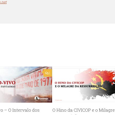
.net
1
o – O Intervalo dos
O Hino da CIVICOP e o Milagre