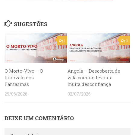
SUGESTÕES
1
0
O Morto-Vivo – O
Angola – Descoberta de
Intervalo dos
vala comum levanta
Fantasmas
muita desconfiança
29/06/2026
02/07/2026
DEIXE UM COMENTÁRIO