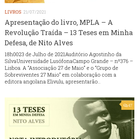
LIVROS
21/07/2021
Apresentação do livro, MPLA – A
Revolução Traída – 13 Teses em Minha
Defesa, de Nito Alves
18h0023 de Julho de 2021Auditório Agostinho da
SilvaUniversidade LusófonaCampo Grande – nº376 –
Lisboa. A “Associação 27 de Maio” e o “Grupo de
Sobreviventes 27 Maio” em colaboração com a
editora angolana Elivulu, apresentarão...
47