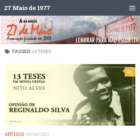
27 Maio de 1977
Skip to content
TAGGED:
13 TESES
1
ARTIGOS
09/08/2021