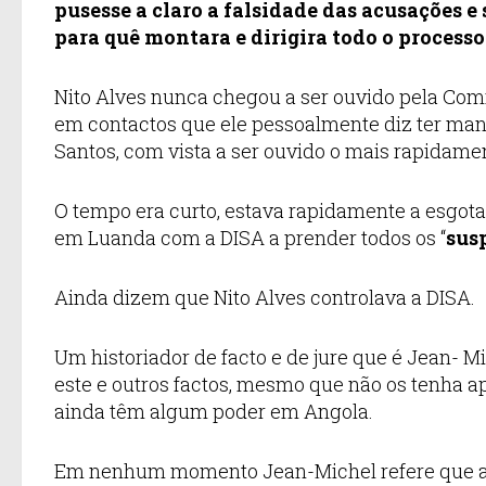
pusesse a claro a falsidade das acusações e
para quê montara e dirigira todo o processo.
Nito Alves nunca chegou a ser ouvido pela Comi
em contactos que ele pessoalmente diz ter ma
Santos, com vista a ser ouvido o mais rapidamen
O tempo era curto, estava rapidamente a esgotar
em Luanda com a DISA a prender todos os “
sus
Ainda dizem que Nito Alves controlava a DISA.
Um historiador de facto e de jure que é Jean- 
este e outros factos, mesmo que não os tenha ap
ainda têm algum poder em Angola.
Em nenhum momento Jean-Michel refere que a in