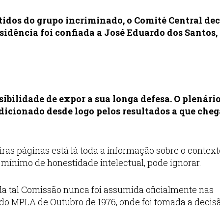
idos do grupo incriminado, o Comité Central dec
sidência foi confiada a José Eduardo dos Santos,
ibilidade de expor a sua longa defesa. O plenári
ndicionado desde logo pelos resultados a que cheg
eiras páginas está lá toda a informação sobre o contex
mínimo de honestidade intelectual, pode ignorar.
da tal Comissão nunca foi assumida oficialmente nas
 do MPLA de Outubro de 1976, onde foi tomada a decis