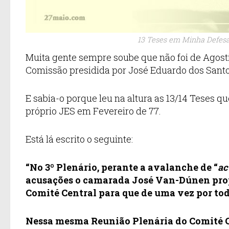
13 Teses em Minha Defesa 
Muita gente sempre soube que não foi de Agostinh
Comissão presidida por José Eduardo dos Santo
E sabia-o porque leu na altura as 13/14 Teses q
próprio JES em Fevereiro de 77.
Está lá escrito o seguinte:
“No 3º Plenário, perante a avalanche de “
ac
acusações o camarada José Van-Dúnen prop
Comité Central para que de uma vez por tod
Nessa mesma Reunião Plenária do Comité Ce