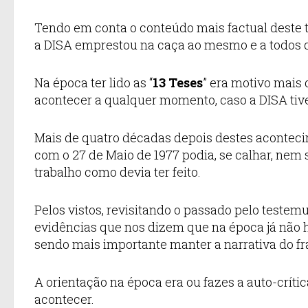
Tendo em conta o conteúdo mais factual deste 
a DISA emprestou na caça ao mesmo e a todos 
Na época ter lido as “
13 Teses
” era motivo mais 
acontecer a qualquer momento, caso a DISA tiv
Mais de quatro décadas depois destes acontecime
com o 27 de Maio de 1977 podia, se calhar, nem 
trabalho como devia ter feito.
Pelos vistos, revisitando o passado pelo teste
evidências que nos dizem que na época já não h
sendo mais importante manter a narrativa do fra
A orientação na época era ou fazes a auto-críti
acontecer.