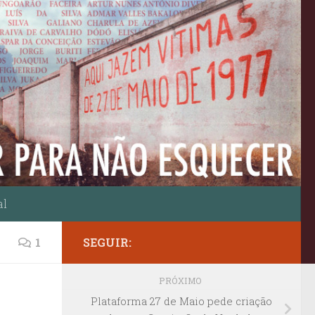
al
1
SEGUIR:
PRÓXIMO
Plataforma 27 de Maio pede criação