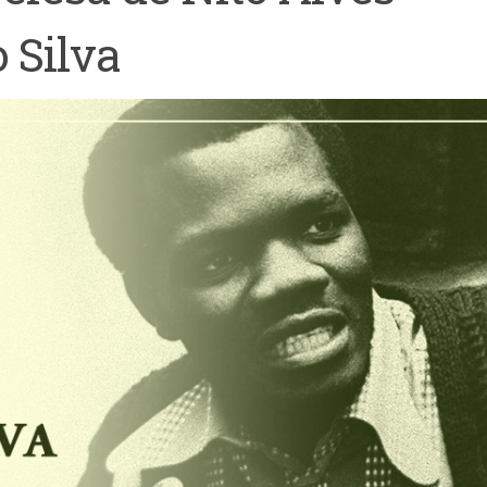
 Silva