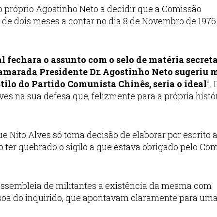
 o próprio Agostinho Neto a decidir que a Comissão
o de dois meses a contar no dia 8 de Novembro de 1976
l fechara o assunto com o selo de matéria secreta
 camarada Presidente Dr. Agostinho Neto sugeriu
stilo do Partido Comunista Chinês, seria o ideal
”.
es na sua defesa que, felizmente para a própria histór
e Nito Alves só toma decisão de elaborar por escrito 
ter quebrado o sigilo a que estava obrigado pelo Com
 assembleia de militantes a existência da mesma com
soa do inquirido, que apontavam claramente para um