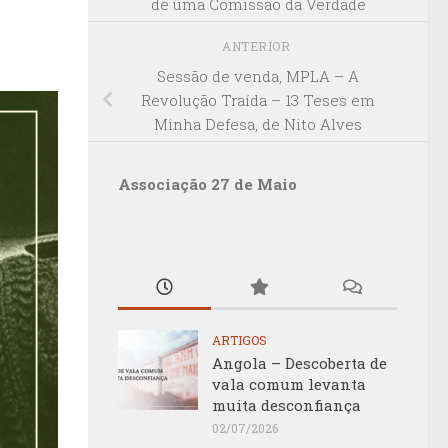
de uma Comissão da Verdade
ANTERIOR
Sessão de venda, MPLA – A
Revolução Traída – 13 Teses em
Minha Defesa, de Nito Alves
Associação 27 de Maio
ARTIGOS
Angola – Descoberta de
vala comum levanta
muita desconfiança
02/07/2026