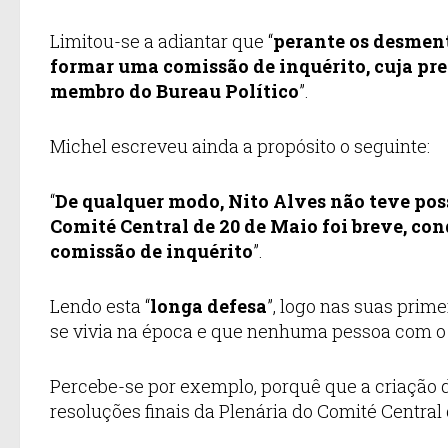
Limitou-se a adiantar que “
perante os desment
formar uma comissão de inquérito, cuja pre
membro do Bureau Político
”.
Michel escreveu ainda a propósito o seguinte:
“
De qualquer modo, Nito Alves não teve poss
Comité Central de 20 de Maio foi breve, co
comissão de inquérito
”.
Lendo esta “
longa defesa
”, logo nas suas prim
se vivia na época e que nenhuma pessoa com o 
Percebe-se por exemplo, porquê que a criação 
resoluções finais da Plenária do Comité Central