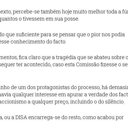
texto, percebe-se também hoje muito melhor toda a fú
quantos o tivessem em sua posse.
do que suficiente para se pensar que o pior nos podia
esse conhecimento do facto.
ntos, fica claro que a tragédia que se abateu sobre o
sequer ter acontecido, caso esta Comissão fizesse o s
munho de um dos protagonistas do processo, há demas
avia qualquer interesse em apurar a verdade dos fact
ccionismo a qualquer preço, incluindo o do silêncio.
ca, ou a DISA encarrega-se do resto, como acabou por