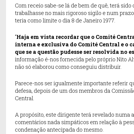
Com receio sabe-se lá de bem de quê, terá sido
trabalhasse no mais rigoroso sigilo e num praz
teria como limite o dia 8 de Janeiro 1977.
“
Haja em vista recordar que o Comité Centra
interna e exclusiva do Comité Central e o
que se a questão pudesse ser resolvida no e
informação é-nos fornecida pelo próprio Nito Alv
não só elaborou como conseguiu distribuir.
Parece-nos ser igualmente importante referir qu
defesa, depois de um dos membros da Comissão 
Central.
A propósito, este dirigente terá revelado numa
comentários nada simpáticos em relação à pes
condenação antecipada do mesmo.