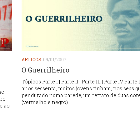
ARTIGOS
09/01/2007
O Guerrilheiro
Tópicos Parte I | Parte II | Parte III | Parte IV Parte
anos sessenta, muitos jovens tinham, nos seus qu
se
pendurado numa parede, um retrato de duas cor
ero
(vermelho e negro)...
e ao