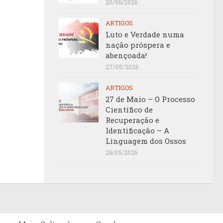
20/06/2026
ARTIGOS
Luto e Verdade numa
nação próspera e
abençoada!
27/05/2026
ARTIGOS
27 de Maio – O Processo
Científico de
Recuperação e
Identificação – A
Linguagem dos Ossos
26/05/2026