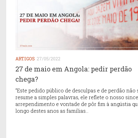
ARTIGOS
27/05/2022
27 de maio em Angola: pedir perdão
chega?
“Este pedido público de desculpas e de perdão não 
resume a simples palavras, ele reflete o nosso sinc
arrependimento e vontade de pôr fim à angústia qu
longo destes anos as famílias...