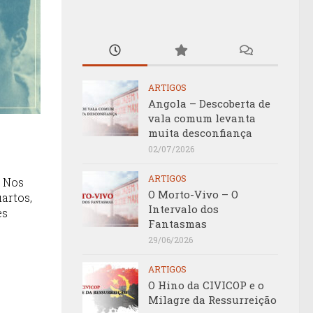
ARTIGOS
Angola – Descoberta de
vala comum levanta
muita desconfiança
02/07/2026
ARTIGOS
 I Nos
O Morto-Vivo – O
artos,
Intervalo dos
es
Fantasmas
29/06/2026
ARTIGOS
O Hino da CIVICOP e o
Milagre da Ressurreição