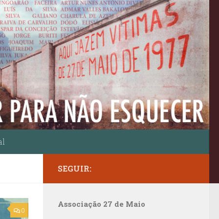
al
SEGUIR:
Associação 27 de Maio
0