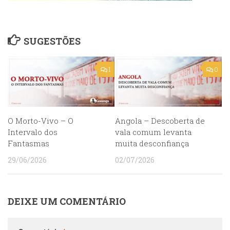
SUGESTÕES
1
0
O Morto-Vivo – O
Angola – Descoberta de
Intervalo dos
vala comum levanta
Fantasmas
muita desconfiança
29/06/2026
02/07/2026
DEIXE UM COMENTÁRIO