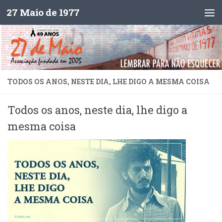
27 Maio de 1977
Skip to content
TODOS OS ANOS, NESTE DIA, LHE DIGO A MESMA COISA
Todos os anos, neste dia, lhe digo a
mesma coisa