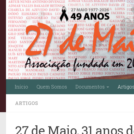
Skip to content
Início
Quem Somos
Documentos
Artigo
ARTIGOS
27 de Maio, 31 anos 