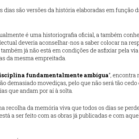
s dias são versões da história elaboradas em função d
ualmente é uma historiografia oficial, a também conh
lectual deveria aconselhar-nos a saber colocar na res
 também já não está em condições de asfixiar pela via
iras da mesma empreitada.
isciplina fundamentalmente ambígua
”, encontra 
 são demasiado movediças, pelo que não será tão cedo
rias que andam por aí à solta.
na recolha da memória viva que todos os dias se per
stá a ser feito com as obras já publicadas e com aque