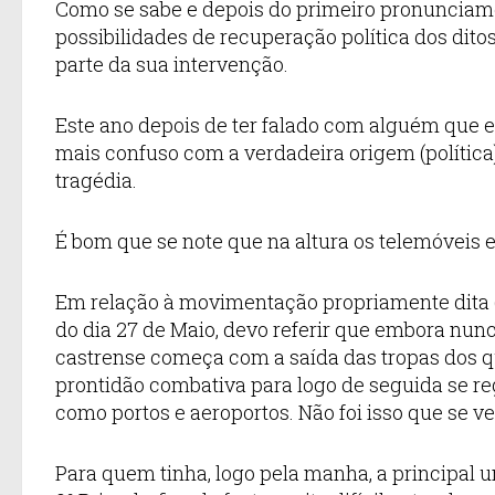
Como se sabe e depois do primeiro pronunciame
possibilidades de recuperação política dos dito
parte da sua intervenção.
Este ano depois de ter falado com alguém que e
mais confuso com a verdadeira origem (polític
tragédia.
É bom que se note que na altura os telemóveis 
Em relação à movimentação propriamente dita (
do dia 27 de Maio, devo referir que embora nunc
castrense começa com a saída das tropas dos q
prontidão combativa para logo de seguida se reg
como portos e aeroportos. Não foi isso que se ve
Para quem tinha, logo pela manha, a principal u