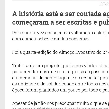
27 de
A história está a ser contada 
começaram a ser escritas e pu
Pela quarta-vez consecutiva voltamos a estar j
com comes, bebes e muitas conversas.
Foi a quarta-edição do Almoço Evocativo do 27 
Trata-se de um projecto que temos vindo a di
por acreditarmos que este regresso ao passado
da memória, da homenagem e do respeito que o
da amizade e da solidariedade entre todos nós 
época foram plantados um pouco por todo o paí
Apesar de já não nos preocupar muito o que se