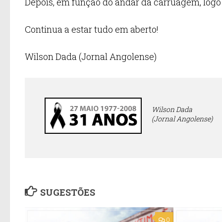
Depois, em função do andar da carruagem, logo 
Continua a estar tudo em aberto!
Wilson Dada (Jornal Angolense)
Wilson Dada
(Jornal Angolense)
SUGESTÕES
0