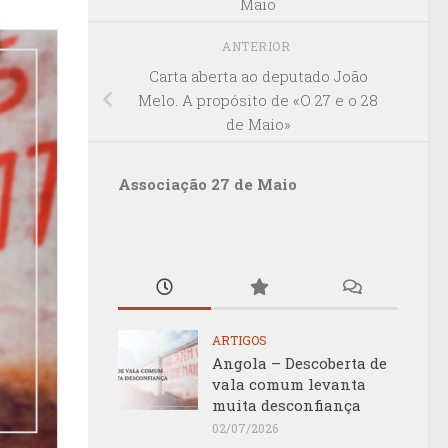
Maio
ANTERIOR
Carta aberta ao deputado João
Melo. A propósito de «O 27 e o 28
de Maio»
Associação 27 de Maio
ARTIGOS
Angola – Descoberta de
vala comum levanta
muita desconfiança
02/07/2026