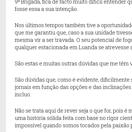
9ª Brigada, fica de facto muito difícil entender
fosse essa a sua intenção.
Nos últimos tempos também tive a oportunidade
que me garantiu que, caso a sua unidade tivesse
mesma vir a ser travada. O seu potencial de f
qualquer estacionada em Luanda se atrevesse a
São estas e muitas outras dúvidas que me têm 
São dúvidas que, como é evidente, dificilmente
jornais em função das opções e das inclinaçõe
incluo.
Não se trata aqui de rever seja o que for, pois 
uma história sólida feita com base no rigor cien
impossível quando somos tocados pela paixão p