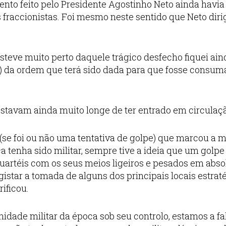
nto feito pelo Presidente Agostinho Neto ainda havia
s fraccionistas. Foi mesmo neste sentido que Neto diri
steve muito perto daquele trágico desfecho fiquei ain
a) da ordem que terá sido dada para que fosse consum
estavam ainda muito longe de ter entrado em circulaç
se foi ou não uma tentativa de golpe) que marcou a 
a tenha sido militar, sempre tive a ideia que um golpe
uartéis com os seus meios ligeiros e pesados em abso
istar a tomada de alguns dos principais locais estrat
rificou.
nidade militar da época sob seu controlo, estamos a fa