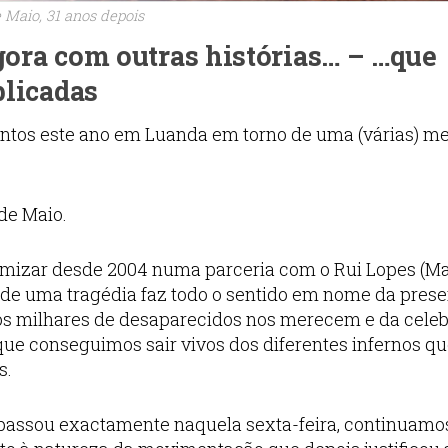
 Maio, 31 anos depois
agora com outras histórias… – …que
blicadas
untos este ano em Luanda em torno de uma (várias) me
de Maio.
namizar desde 2004 numa parceria com o Rui Lopes (M
 de uma tragédia faz todo o sentido em nome da pres
s milhares de desaparecidos nos merecem e da cele
que conseguimos sair vivos dos diferentes infernos qu
s.
 passou exactamente naquela sexta-feira, continuam