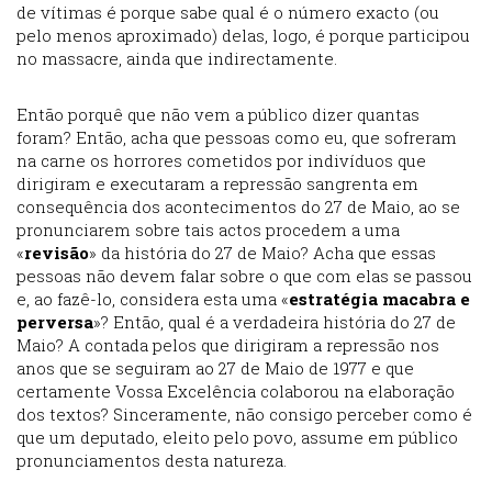
de vítimas é porque sabe qual é o número exacto (ou
pelo menos aproximado) delas, logo, é porque participou
no massacre, ainda que indirectamente.
Então porquê que não vem a público dizer quantas
foram? Então, acha que pessoas como eu, que sofreram
na carne os horrores cometidos por indivíduos que
dirigiram e executaram a repressão sangrenta em
consequência dos acontecimentos do 27 de Maio, ao se
pronunciarem sobre tais actos procedem a uma
«
revisão
» da história do 27 de Maio? Acha que essas
pessoas não devem falar sobre o que com elas se passou
e, ao fazê-lo, considera esta uma «
estratégia macabra e
perversa
»? Então, qual é a verdadeira história do 27 de
Maio? A contada pelos que dirigiram a repressão nos
anos que se seguiram ao 27 de Maio de 1977 e que
certamente Vossa Excelência colaborou na elaboração
dos textos? Sinceramente, não consigo perceber como é
que um deputado, eleito pelo povo, assume em público
pronunciamentos desta natureza.