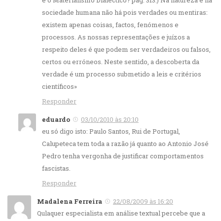
sociedade humana não há pois verdades ou mentiras:
existem apenas coisas, factos, fenómenos e
processos. As nossas representações e juízos a
respeito deles é que podem ser verdadeiros ou falsos,
certos ou erróneos. Neste sentido, a descoberta da
verdade é um processo submetido a leis e critérios
científicos»
Responder
eduardo
03/10/2010 às 20:10
eu só digo isto: Paulo Santos, Rui de Portugal,
Calupeteca tem toda a razão já quanto ao Antonio José
Pedro tenha vergonha de justificar comportamentos
fascistas.
Responder
Madalena Ferreira
22/08/2009 às 16:20
Qulaquer especialista em análise textual percebe que a