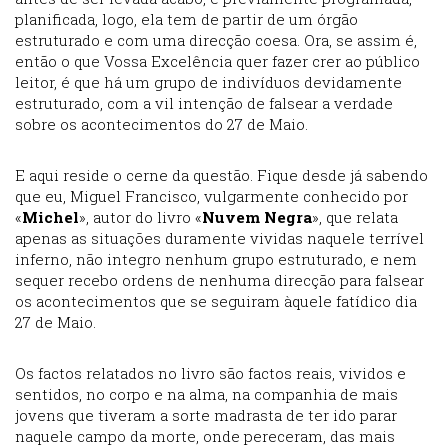
planificada, logo, ela tem de partir de um órgão
estruturado e com uma direcção coesa. Ora, se assim é,
então o que Vossa Excelência quer fazer crer ao público
leitor, é que há um grupo de indivíduos devidamente
estruturado, com a vil intenção de falsear a verdade
sobre os acontecimentos do 27 de Maio.
E aqui reside o cerne da questão. Fique desde já sabendo
que eu, Miguel Francisco, vulgarmente conhecido por
«
Michel
», autor do livro «
Nuvem Negra
», que relata
apenas as situações duramente vividas naquele terrível
inferno, não integro nenhum grupo estruturado, e nem
sequer recebo ordens de nenhuma direcção para falsear
os acontecimentos que se seguiram àquele fatídico dia
27 de Maio.
Os factos relatados no livro são factos reais, vividos e
sentidos, no corpo e na alma, na companhia de mais
jovens que tiveram a sorte madrasta de ter ido parar
naquele campo da morte, onde pereceram, das mais