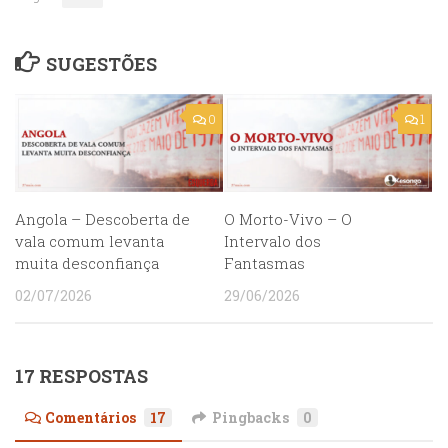
SUGESTÕES
0
1
Angola – Descoberta de
O Morto-Vivo – O
vala comum levanta
Intervalo dos
muita desconfiança
Fantasmas
02/07/2026
29/06/2026
17 RESPOSTAS
Comentários
17
Pingbacks
0