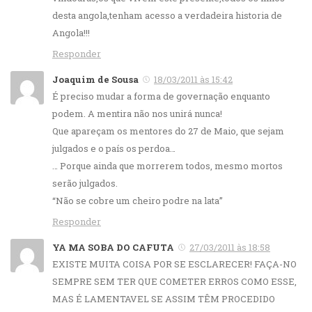
desta angola,tenham acesso a verdadeira historia de
Angola!!!
Responder
Joaquim de Sousa
18/03/2011 às 15:42
É preciso mudar a forma de governação enquanto
podem. A mentira não nos unirá nunca!
Que apareçam os mentores do 27 de Maio, que sejam
julgados e o país os perdoa…
… Porque ainda que morrerem todos, mesmo mortos
serão julgados.
“Não se cobre um cheiro podre na lata”
Responder
YA MA SOBA DO CAFUTA
27/03/2011 às 18:58
EXISTE MUITA COISA POR SE ESCLARECER! FAÇA-NO
SEMPRE SEM TER QUE COMETER ERROS COMO ESSE,
MAS É LAMENTAVEL SE ASSIM TÊM PROCEDIDO