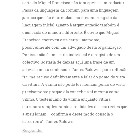
carta do Miguel Francisco não tem apenas um redactor.
Passa da linguagem da comum para uma linguagem
juridica que não é formulada no mesmo resgisto da
linguagem inicial. Quanto à argumentação também é
enunciada de maneira diferente. É obvio que Miguel
Francisco escreveu esta carta juntamente,
possivelmente com um advogado desta organização.
Por isso não é uma carta individual é o registo de um
colectivo.Gostaria de deixar aqui uma frase de um
activista muito conhecido, James Baldwin, para reflexão:
“Eu me recuso definitivamente a falar do ponto de vista
da vítima. A vítima não pode ter nenhum ponto de vista
precisamente porque ela concebe a si mesma como
vítima. O testemunho da vítima enquanto vítima
corrobora simplesmente a realidades das correntes que
a aprisionam – confirma e deste modo consola o
carcereiro”. James Baldwin
Responder