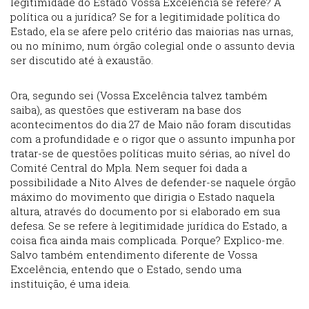
legitimidade do Estado Vossa Excelência se refere? A
política ou a jurídica? Se for a legitimidade política do
Estado, ela se afere pelo critério das maiorias nas urnas,
ou no mínimo, num órgão colegial onde o assunto devia
ser discutido até à exaustão.
Ora, segundo sei (Vossa Excelência talvez também
saiba), as questões que estiveram na base dos
acontecimentos do dia 27 de Maio não foram discutidas
com a profundidade e o rigor que o assunto impunha por
tratar-se de questões políticas muito sérias, ao nível do
Comité Central do Mpla. Nem sequer foi dada a
possibilidade a Nito Alves de defender-se naquele órgão
máximo do movimento que dirigia o Estado naquela
altura, através do documento por si elaborado em sua
defesa. Se se refere à legitimidade jurídica do Estado, a
coisa fica ainda mais complicada. Porque? Explico-me.
Salvo também entendimento diferente de Vossa
Excelência, entendo que o Estado, sendo uma
instituição, é uma ideia.