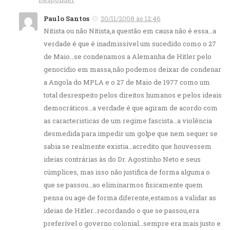
Paulo Santos
20/11/2008 às 12:46
Nitista ou não Nitista,a questão em causa não é essa…a
verdade é que é inadmissivel um sucedido como o 27
de Maio…se condenamos a Alemanha de Hitler pelo
genocídio em massa,não podemos deixar de condenar
a Angola do MPLA e o 27 de Maio de 1977 como um
total desrespeito pelos direitos humanos e pelos ideais
democráticos…a verdade é que agiram de acordo com
as caracteristicas de um regime fascista…a violência
desmedida para impedir um golpe que nem sequer se
sabia se realmente existia…acredito que houvessem
ideias contrárias às do Dr. Agostinho Neto e seus
cúmplices, mas isso não justifica de forma alguma o
que se passou…ao eliminarmos fisicamente quem
pensa ou age de forma diferente,estamos a validar as
ideias de Hitler…recordando o que se passou,era
preferível o governo colonial…sempre era mais justo e