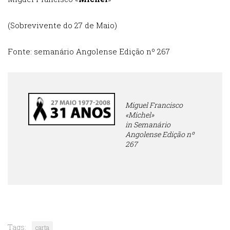
(Sobrevivente do 27 de Maio)
Fonte: semanário Angolense Edição nº 267
Miguel Francisco
«Michel»
in Semanário
Angolense Edição nº
267
Tags:
carta