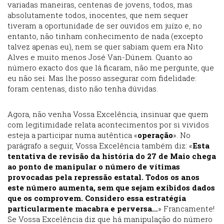
variadas maneiras, centenas de jovens, todos, mas
absolutamente todos, inocentes, que nem sequer
tiveram a oportunidade de ser ouvidos em juízo e, no
entanto, não tinham conhecimento de nada (excepto
talvez apenas eu), nem se quer sabiam quem era Nito
Alves e muito menos José Van-Dúnem. Quanto ao
número exacto dos que lá ficaram, não me pergunte, que
eu não sei. Mas lhe posso assegurar com fidelidade:
foram centenas, disto não tenha dúvidas.
Agora, não venha Vossa Excelência, insinuar que quem
com legitimidade relata acontecimentos por si vividos
esteja a participar numa autêntica «
operação
». No
parágrafo a seguir, Vossa Excelência também diz: «
Esta
tentativa de revisão da história do 27 de Maio chega
ao ponto de manipular o número de vítimas
provocadas pela repressão estatal. Todos os anos
este número aumenta, sem que sejam exibidos dados
que os comprovem. Considero essa estratégia
particularmente macabra e perversa…
» Francamente!
Se Vossa Excelência diz que há manipulação do número