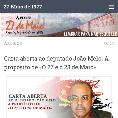
27 Maio de 1977
Skip to content
ARTIGOS
17
Carta aberta ao deputado João Melo. A
propósito de «O 27 e o 28 de Maio»