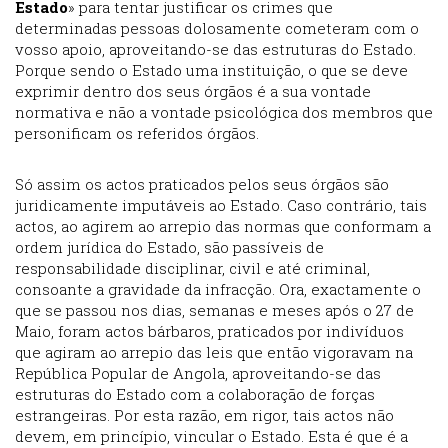
Estado
» para tentar justificar os crimes que
determinadas pessoas dolosamente cometeram com o
vosso apoio, aproveitando-se das estruturas do Estado.
Porque sendo o Estado uma instituição, o que se deve
exprimir dentro dos seus órgãos é a sua vontade
normativa e não a vontade psicológica dos membros que
personificam os referidos órgãos.
Só assim os actos praticados pelos seus órgãos são
juridicamente imputáveis ao Estado. Caso contrário, tais
actos, ao agirem ao arrepio das normas que conformam a
ordem jurídica do Estado, são passíveis de
responsabilidade disciplinar, civil e até criminal,
consoante a gravidade da infracção. Ora, exactamente o
que se passou nos dias, semanas e meses após o 27 de
Maio, foram actos bárbaros, praticados por indivíduos
que agiram ao arrepio das leis que então vigoravam na
República Popular de Angola, aproveitando-se das
estruturas do Estado com a colaboração de forças
estrangeiras. Por esta razão, em rigor, tais actos não
devem, em princípio, vincular o Estado. Esta é que é a