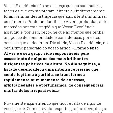
Vossa Excelência não se esqueça que, na sua maioria,
todos os que em si votaram, directa ou indirectamente
foram vítimas desta tragédia que agora tenta minimizar
os números. Perderam famílias e vivem profundamente
marcados por esta tragédia que Vossa Excelência
aplaudiu e, por isso, peço-lhe que ao menos que tenha
um pouco de sensibilidade e consideração por estas
pessoas que o elegeram. Diz ainda, Vossa Excelência, no
penúltimo parágrafo do vosso artigo: «
…tendo Nito
Alves e o seu grupo sido responsáveis pelo
assassinato de alguns dos mais brilhantes
dirigentes políticos da altura. No dia seguinte, o
Estado desencadeou uma intensa repressão que,
sendo legítima à partida, se transformou
rapidamente num momento de excessos,
arbitrariedades e oportunismos, de consequências
muitas delas irreparáveis…
»
Novamente aqui entendo que houve falta de rigor de
vossa parte. Com o devido respeito que lhe devo, de que