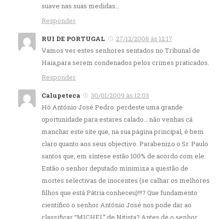
suave nas suas medidas…
Responder
RUI DE PORTUGAL
27/12/2008 às 12:17
Vamos ver estes senhores sentados no Tribunal de
Haia,para serem condenados pelos crimes praticados.
Responder
Calupeteca
30/01/2009 às 12:03
Hó António José Pedro: perdeste uma grande
oportunidade para estares calado… não venhas cá
manchar este site que, na sua página principal, é bem
claro quanto aos seus objectivo. Parabenizo o Sr. Paulo
santos que, em síntese estão 100% de acordo com ele.
Então o senhor deputado minimiza a questão de
mortes selectivas de inocentes (se calhar os melhores
filhos que está Pátria conheceu)!!!? Que fundamento
científico o senhor António José nos pode dar ao
classificar “MICHEL” de Nitista? Antes de o senhor