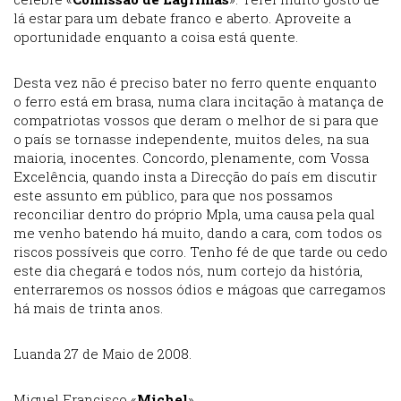
lá estar para um debate franco e aberto. Aproveite a
oportunidade enquanto a coisa está quente.
Desta vez não é preciso bater no ferro quente enquanto
o ferro está em brasa, numa clara incitação à matança de
compatriotas vossos que deram o melhor de si para que
o país se tornasse independente, muitos deles, na sua
maioria, inocentes. Concordo, plenamente, com Vossa
Excelência, quando insta a Direcção do país em discutir
este assunto em público, para que nos possamos
reconciliar dentro do próprio Mpla, uma causa pela qual
me venho batendo há muito, dando a cara, com todos os
riscos possíveis que corro. Tenho fé de que tarde ou cedo
este dia chegará e todos nós, num cortejo da história,
enterraremos os nossos ódios e mágoas que carregamos
há mais de trinta anos.
Luanda 27 de Maio de 2008.
Miguel Francisco «
Michel
»