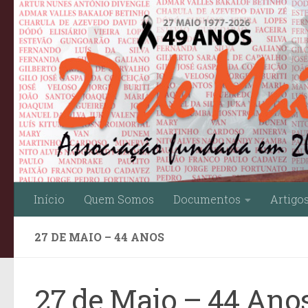
Skip to content
Início
Quem Somos
Documentos
Artigo
27 DE MAIO – 44 ANOS
27 de Maio – 44 Ano