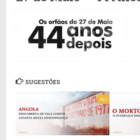
SUGESTÕES
0