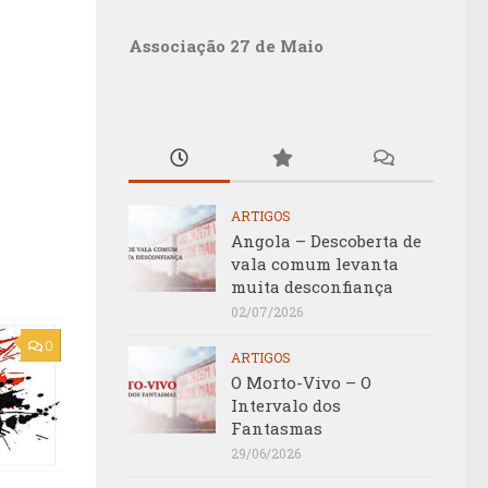
Associação 27 de Maio
ARTIGOS
Angola – Descoberta de
vala comum levanta
muita desconfiança
02/07/2026
0
ARTIGOS
O Morto-Vivo – O
Intervalo dos
Fantasmas
29/06/2026