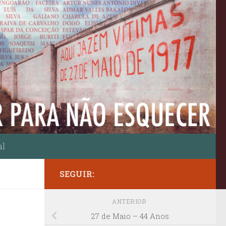
al
SEGUIR:
ANTERIOR
27 de Maio – 44 Anos