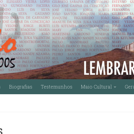
s
Biografias
Testemunhos
Maio Cultural
Ger
s