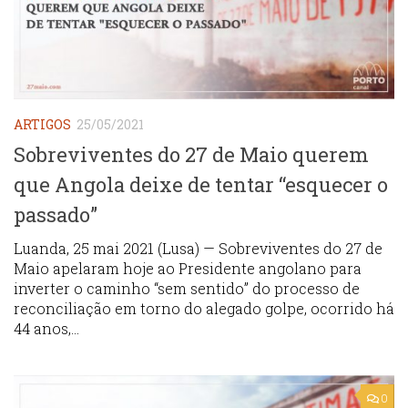
ARTIGOS
25/05/2021
Sobreviventes do 27 de Maio querem
que Angola deixe de tentar “esquecer o
passado”
Luanda, 25 mai 2021 (Lusa) — Sobreviventes do 27 de
Maio apelaram hoje ao Presidente angolano para
inverter o caminho “sem sentido” do processo de
reconciliação em torno do alegado golpe, ocorrido há
44 anos,...
0