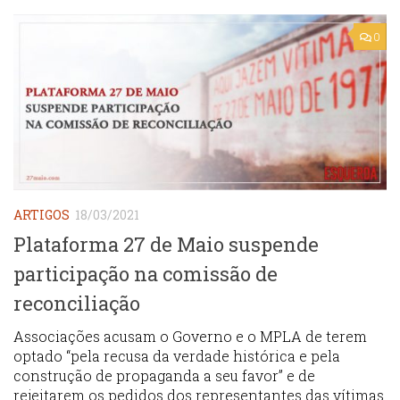
0
ARTIGOS
18/03/2021
Plataforma 27 de Maio suspende
participação na comissão de
reconciliação
Associações acusam o Governo e o MPLA de terem
optado “pela recusa da verdade histórica e pela
construção de propaganda a seu favor” e de
rejeitarem os pedidos dos representantes das vítimas