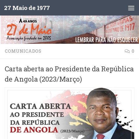
27 Maio de 1977
Skip to content
COMUNICADOS
0
Carta aberta ao Presidente da República
de Angola (2023/Março)