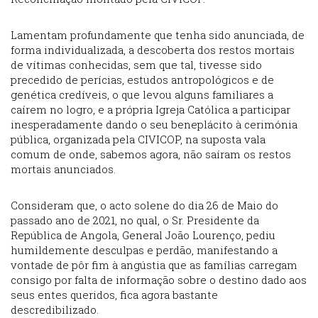
Lamentam profundamente que tenha sido anunciada, de
forma individualizada, a descoberta dos restos mortais
de vítimas conhecidas, sem que tal, tivesse sido
precedido de perícias, estudos antropológicos e de
genética credíveis, o que levou alguns familiares a
caírem no logro, e a própria Igreja Católica a participar
inesperadamente dando o seu beneplácito à cerimónia
pública, organizada pela CIVICOP, na suposta vala
comum de onde, sabemos agora, não saíram os restos
mortais anunciados.
Consideram que, o acto solene do dia 26 de Maio do
passado ano de 2021, no qual, o Sr. Presidente da
República de Angola, General João Lourenço, pediu
humildemente desculpas e perdão, manifestando a
vontade de pôr fim à angústia que as famílias carregam
consigo por falta de informação sobre o destino dado aos
seus entes queridos, fica agora bastante
descredibilizado.