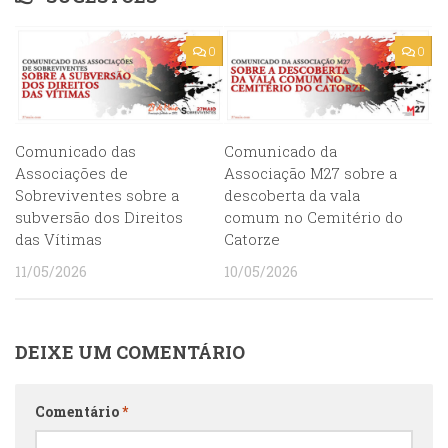
0
0
Comunicado das
Comunicado da
Associações de
Associação M27 sobre a
Sobreviventes sobre a
descoberta da vala
subversão dos Direitos
comum no Cemitério do
das Vítimas
Catorze
11/05/2026
10/05/2026
DEIXE UM COMENTÁRIO
Comentário
*