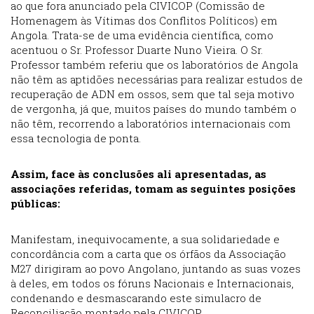
ao que fora anunciado pela CIVICOP (Comissão de
Homenagem às Vítimas dos Conflitos Políticos) em
Angola. Trata-se de uma evidência científica, como
acentuou o Sr. Professor Duarte Nuno Vieira. O Sr.
Professor também referiu que os laboratórios de Angola
não têm as aptidões necessárias para realizar estudos de
recuperação de ADN em ossos, sem que tal seja motivo
de vergonha, já que, muitos países do mundo também o
não têm, recorrendo a laboratórios internacionais com
essa tecnologia de ponta.
Assim, face às conclusões ali apresentadas, as
associações referidas, tomam as seguintes posições
públicas:
Manifestam, inequivocamente, a sua solidariedade e
concordância com a carta que os órfãos da Associação
M27 dirigiram ao povo Angolano, juntando as suas vozes
à deles, em todos os fóruns Nacionais e Internacionais,
condenando e desmascarando este simulacro de
Reconciliação montado pela CIVICOP.