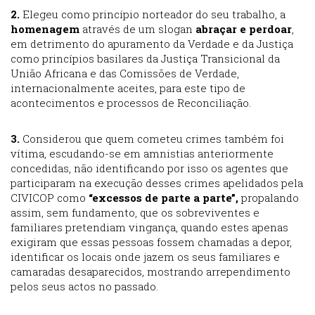
2.
Elegeu como princípio norteador do seu trabalho, a
homenagem
através de um slogan
abraçar e perdoar
,
em detrimento do apuramento da Verdade e da Justiça
como princípios basilares da Justiça Transicional da
União Africana e das Comissões de Verdade,
internacionalmente aceites, para este tipo de
acontecimentos e processos de Reconciliação.
3.
Considerou que quem cometeu crimes também foi
vítima, escudando-se em amnistias anteriormente
concedidas, não identificando por isso os agentes que
participaram na execução desses crimes apelidados pela
CIVICOP como
“excessos de parte a parte”,
propalando
assim, sem fundamento, que os sobreviventes e
familiares pretendiam vingança, quando estes apenas
exigiram que essas pessoas fossem chamadas a depor,
identificar os locais onde jazem os seus familiares e
camaradas desaparecidos, mostrando arrependimento
pelos seus actos no passado.