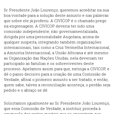
Sr. Presidente João Lourenço, queremos acreditar na sua
boa vontade para a solução deste assunto e nas palavras
que sobre ele já proferiu. A CIVICOP é o chamado prego
na engrenagem. A CIVICOP deveria ter sido uma
comissão independente, não governamentalizada,
dirigida por uma personalidade Angolana, acima de
qualquer suspeita, integrando também organizações
internacionais, tais como a Cruz Vermelha Internacional,
a Amnistia Internacional, a União Africana e até mesmo
as Organização das Nações Unidas, nela deveriam ter
participado as famílias e os sobreviventes deste
processo. Apelamos assim para que, extinga a CIVICOP, e
dê o passo decisivo para a criação de uma Comissão de
Verdade, afinal o primeiro assunto a ser tratado, e então,
quem sabe, talvez a reconciliação aconteça, o perdão seja
pedido e o abraço se dê.
Solicitamos igualmente ao Sr. Presidente João Lourenço,
que essa Comissão de Verdade, a instituir, proceda à
exumação dos restos mortais que se encontram nas