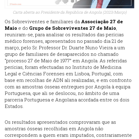
Carta aberta ao Presidente da República de Angola (2023/Março)
Os Sobreviventes e familiares da
Associação 27 de
Maio
e do
Grupo de Sobreviventes 27 de Maio
,
reuniram-se, para analisar os resultados das perícias
médico forenses, apresentados no passado dia 21 de
março, pelo Sr. Professor Dr. Duarte Nuno Vieira a um
grupo de familiares de desaparecidos no chamado
“processo 27 de Maio de 1977” em Angola. As referidas
perícias, foram efectuadas no Instituto de Medicina
Legal e Ciências Forenses em Lisboa, Portugal, com
base em recolhas de ADN ali realizadas, e em confronto
com as amostras ósseas entregues por Angola à equipa
Portuguesa, que ali se deslocou, no âmbito de uma
parceria Portuguesa e Angolana acordada entre os dois
Estados.
Os resultados apresentados comprovaram que as
amostras ósseas recolhidas em Angola não
correspondem a quem eram imputados, contrariamente