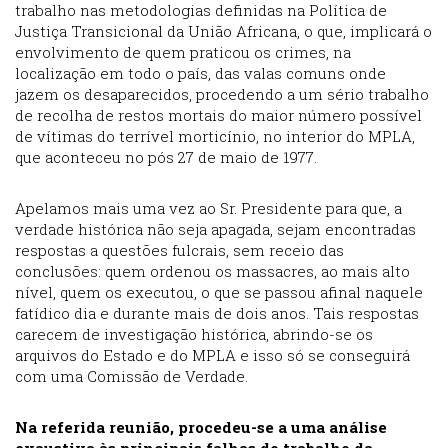
trabalho nas metodologias definidas na Política de
Justiça Transicional da União Africana, o que, implicará o
envolvimento de quem praticou os crimes, na
localização em todo o país, das valas comuns onde
jazem os desaparecidos, procedendo a um sério trabalho
de recolha de restos mortais do maior número possível
de vítimas do terrível morticínio, no interior do MPLA,
que aconteceu no pós 27 de maio de 1977.
Apelamos mais uma vez ao Sr. Presidente para que, a
verdade histórica não seja apagada, sejam encontradas
respostas a questões fulcrais, sem receio das
conclusões: quem ordenou os massacres, ao mais alto
nível, quem os executou, o que se passou afinal naquele
fatídico dia e durante mais de dois anos. Tais respostas
carecem de investigação histórica, abrindo-se os
arquivos do Estado e do MPLA e isso só se conseguirá
com uma Comissão de Verdade.
Na referida reunião, procedeu-se a uma análise