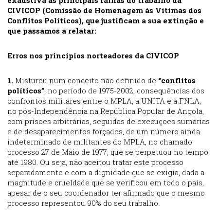
exaustiva às principais falhas do trabalho da
CIVICOP (Comissão de Homenagem às Vítimas dos
Conflitos Políticos), que justificam a sua extinção e
que passamos a relatar:
Erros nos princípios norteadores da CIVICOP
1.
Misturou num conceito não definido de
“conflitos
políticos”
, no período de 1975-2002, consequências dos
confrontos militares entre o MPLA, a UNITA e a FNLA,
no pós-Independência na República Popular de Angola,
com prisões arbitrárias, seguidas de execuções sumárias
e de desaparecimentos forçados, de um número ainda
indeterminado de militantes do MPLA, no chamado
processo 27 de Maio de 1977, que se perpetuou no tempo
até 1980. Ou seja, não aceitou tratar este processo
separadamente e com a dignidade que se exigia, dada a
magnitude e crueldade que se verificou em todo o país,
apesar de o seu coordenador ter afirmado que o mesmo
processo representou 90% do seu trabalho.