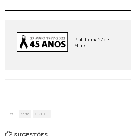
Plataforma 27 de
Maio
Tags:
carta
CIVICOP
SUGESTÕES