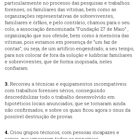
particularmente no processo das pesquisas e trabalhos
forenses, os familiares das vítimas, bem como as
organizações representativas de sobreviventes,
familiares e órfãos, e pelo contrário, chamou para o seu
colo, a associação denominada “Fundação 27 de Maio” ,
organização que nos ofende, bem como à memória das
vítimas, pois estamos em presença de “um faz de
contas”, ou seja, de um artifício engendrado, a seu tempo,
para nos colocar de fora da solução e ludibriar familiares
e sobreviventes, que de forma inopinada, neles
confiaram.
3.
Recorreu a técnicas e equipamentos incompatíveis
com trabalhos forenses sérios, conseguindo
descredibilizar todo o trabalho desenvolvido em
hipotéticos locais anunciados, que se tornaram ainda
não confirmados, e sobre os quais ficou agora o ónus da
possível destruição de provas.
4.
Criou grupos técnicos, com pessoas incapazes e
servis, que ignoraram todos os princípios