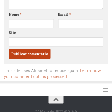
Nome
*
Email
*
Site
This site uses Akismet to reduce spam.
Learn how
your comment data is processed.
27 Maio de 1977 © 2026