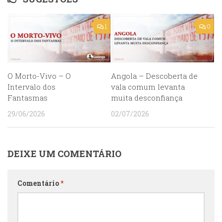
1
0
O Morto-Vivo – O
Angola – Descoberta de
Intervalo dos
vala comum levanta
Fantasmas
muita desconfiança
29/06/2026
02/07/2026
DEIXE UM COMENTÁRIO
Comentário
*