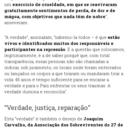
um
exercício de crueldade, em que se reavivaram
gratuitamente sentimentos de perda, de dor e de
mágoa, com objetivos que nada têm de nobre
“,
asseveram.
“A verdade”, assinalam, “sabemo-la todos – é que
estão
vivos e identificados muitos dos responsáveis e
participantes na repressão
. E a questão que colocamos,
legitimamente, é a de saber porquê que, com total
transparência, essas pessoas não são chamadas a
indicar, sob juramento, os locais onde foram enterrados
ou lançados os corpos a que tiraram ou mandaram tirar a
vida. 45 anos é tempo suficiente para se encarar a
verdade e para o País enfrentar os seus traumas. A
verdade ilumina e reconcilia”.
“Verdade, justiça, reparação”
Esta “verdade” é também o desejo de
Joaquim
Carvalho, da Associação dos Sobreviventes do 27 de