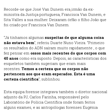
Recorde-se que José Van Dunem era
irmão da ex-
ministra da Justiça portuguesa, Francisca Van Dunem, e
Sita Valles a sua mulher. Deixaram órfão o filho João que
foi criado por Francisca Van Dunem.
“Já tínhamos algumas
suspeitas de que alguma coisa
não estava bem
“, referiu Duarte Nuno Vieira. “Primeiro
os resultados do ADN saíram muito rapidamente , o que
fez pensar em
ossos mais recentes do que corpos com
40 anos
como era suposto. Depois, as características dos
esqueletos também sugeriam que eram mais
recentes.
Temos a certeza que os corpos não
pertencem aos que eram esperados. Esta é uma
certeza científica
“, sublinhou.
Esta equipa forense integrava também o diretor nacional
adjunto da PJ, Carlos Farinha, responsável pelo
Laboratório de Polícia Científica onde foram feitos
alguns exames, e as antropólogas forenses Eugénia