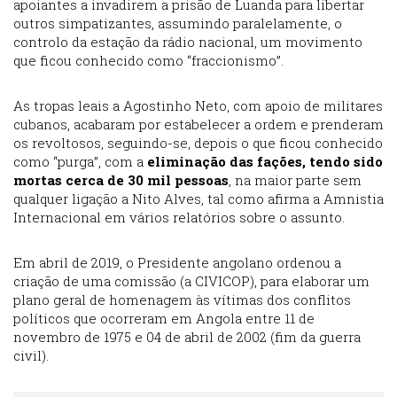
apoiantes a invadirem a prisão de Luanda para libertar
outros simpatizantes, assumindo paralelamente, o
controlo da estação da rádio nacional, um movimento
que ficou conhecido como “fraccionismo”.
As tropas leais a Agostinho Neto, com apoio de militares
cubanos, acabaram por estabelecer a ordem e prenderam
os revoltosos, seguindo-se, depois o que ficou conhecido
como “purga”, com a
eliminação das fações, tendo sido
mortas cerca de 30 mil pessoas
, na maior parte sem
qualquer ligação a Nito Alves, tal como afirma a Amnistia
Internacional em vários relatórios sobre o assunto.
Em abril de 2019, o Presidente angolano ordenou a
criação de uma comissão (a CIVICOP), para elaborar um
plano geral de homenagem às vítimas dos conflitos
políticos que ocorreram em Angola entre 11 de
novembro de 1975 e 04 de abril de 2002 (fim da guerra
civil).