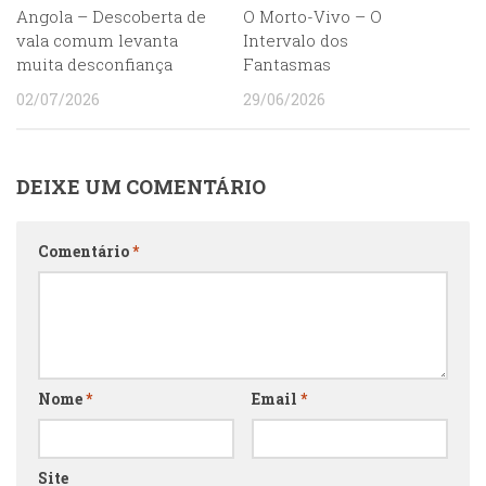
Angola – Descoberta de
O Morto-Vivo – O
vala comum levanta
Intervalo dos
muita desconfiança
Fantasmas
02/07/2026
29/06/2026
DEIXE UM COMENTÁRIO
Comentário
*
Nome
*
Email
*
Site