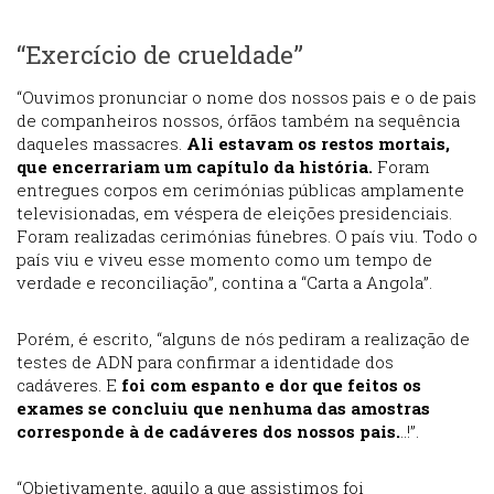
“Exercício de crueldade”
“Ouvimos pronunciar o nome dos nossos pais e o de pais
de companheiros nossos, órfãos também na sequência
daqueles massacres.
Ali estavam os restos mortais,
que encerrariam um capítulo da história.
Foram
entregues corpos em cerimónias públicas amplamente
televisionadas, em véspera de eleições presidenciais.
Foram realizadas cerimónias fúnebres. O país viu. Todo o
país viu e viveu esse momento como um tempo de
verdade e reconciliação”, contina a “Carta a Angola”.
Porém, é escrito, “alguns de nós pediram a realização de
testes de ADN para confirmar a identidade dos
cadáveres. E
foi com espanto e dor que feitos os
exames se concluiu que nenhuma das amostras
corresponde à de cadáveres dos nossos
pais.
..!”.
“Objetivamente, aquilo a que assistimos foi