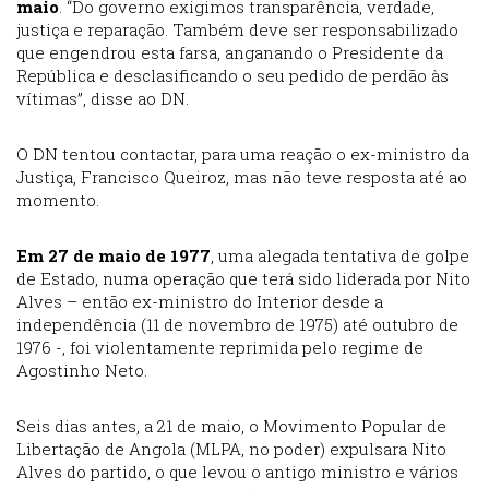
maio
. “Do governo exigimos transparência, verdade,
justiça e reparação. Também deve ser responsabilizado
que engendrou esta farsa, anganando o Presidente da
República e desclasificando o seu pedido de perdão às
vítimas”, disse ao DN.
O DN tentou contactar, para uma reação o ex-ministro da
Justiça, Francisco Queiroz, mas não teve resposta até ao
momento.
Em 27 de maio de 1977
, uma alegada tentativa de golpe
de Estado, numa operação que terá sido liderada por Nito
Alves – então ex-ministro do Interior desde a
independência (11 de novembro de 1975) até outubro de
1976 -, foi violentamente reprimida pelo regime de
Agostinho Neto.
Seis dias antes, a 21 de maio, o Movimento Popular de
Libertação de Angola (MLPA, no poder) expulsara Nito
Alves do partido, o que levou o antigo ministro e vários