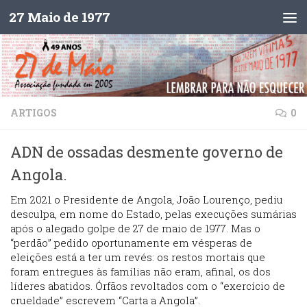
27 Maio de 1977
Skip to content
ARTIGOS
0
ADN de ossadas desmente governo de
Angola.
Em 2021 o Presidente de Angola, João Lourenço, pediu
desculpa, em nome do Estado, pelas execuções sumárias
após o alegado golpe de 27 de maio de 1977. Mas o
“perdão” pedido oportunamente em vésperas de
eleições está a ter um revés: os restos mortais que
foram entregues às famílias não eram, afinal, os dos
líderes abatidos. Órfãos revoltados com o “exercício de
crueldade” escrevem “Carta a Angola”.