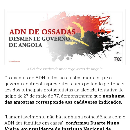
ADN de ossadas desmente governo de Angola.
Os exames de ADN feitos aos restos mortais que o
governo de Angola apresentou como podendo pertencer
aos dos principais protagonistas da alegada tentativa de
golpe de 27 de maio de 77, demonstraram que
nenhuma
das amostras corresponde aos cadáveres indicados.
“Lamentavelmente não há nenhuma coincidência com o
ADN das famílias em causa”,
confirmou Duarte Nuno
Vieira, ex-presidente do Instituto Nacional de