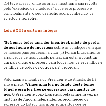
DN teve acesso, onde os órfãos mostram a sua revolta
pelo “exercício de crueldade” a que este processo e,
principalmente, o seu desfecho agora conhecido, os
sujeitou e fez sofrer.
Leia AQUI a carta na íntegra
“Sofremos todos uma dor incurável, misto de perda,
de ausência e de incerteza
sobre as condições em que
os nossos pais perderam a vida. (…) Foram bruscamente
arrancados de nós, quando pensavam estar a construir
um país digno e próspero para todos nós, os seus filhos e
os filhos de todos os outros pais”, recordam.
Valorizam a iniciativa do Presidente de Angola, de há
ano e meio. “
Vimos ​​​​​​uma luz no fundo deste longo
túnel e essa luz trouxe esperança para muitos de
nós.
O Presidente João Lourenço, pela primeira vez na
história de Angola independente, reconheceu os
excessos do Estado nos acontecimentos que se