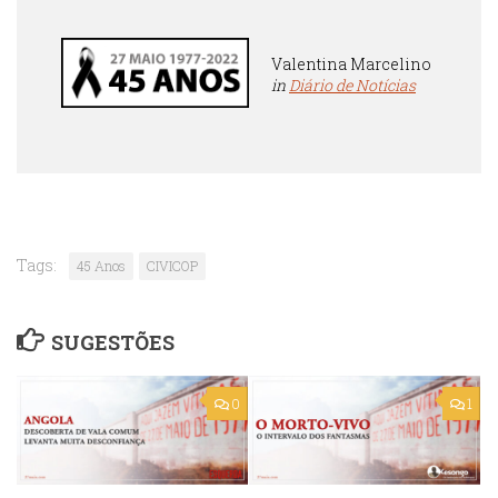
Valentina Marcelino
in
Diário de Notícias
Tags:
45 Anos
CIVICOP
SUGESTÕES
0
1