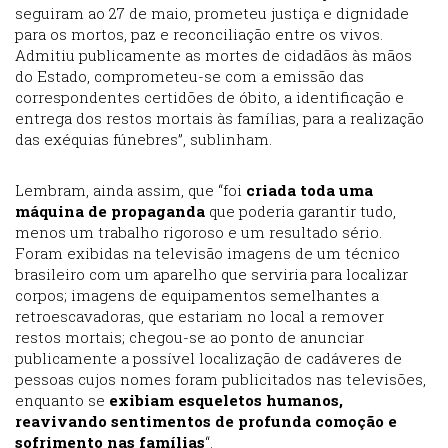
seguiram ao 27 de maio, prometeu justiça e dignidade
para os mortos, paz e reconciliação entre os vivos.
Admitiu publicamente as mortes de cidadãos às mãos
do Estado, comprometeu-se com a emissão das
correspondentes certidões de óbito, a identificação e
entrega dos restos mortais às famílias, para a realização
das exéquias fúnebres”, sublinham.
Lembram, ainda assim, que “foi
criada toda uma
máquina de propaganda
que poderia garantir tudo,
menos um trabalho rigoroso e um resultado sério.
Foram exibidas na televisão imagens de um técnico
brasileiro com um aparelho que serviria para localizar
corpos; imagens de equipamentos semelhantes a
retroescavadoras, que estariam no local a remover
restos mortais; chegou-se ao ponto de anunciar
publicamente a possível localização de cadáveres de
pessoas cujos nomes foram publicitados nas televisões,
enquanto se
exibiam esqueletos humanos,
reavivando sentimentos de profunda comoção e
sofrimento nas famílias
“.