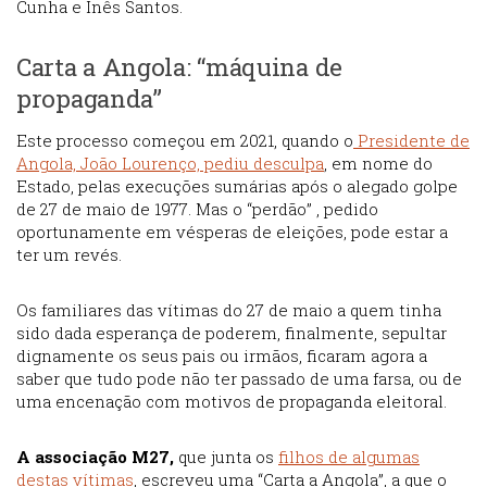
Cunha e Inês Santos.
Carta a Angola: “máquina de
propaganda”
Este processo começou em 2021, quando o
Presidente de
Angola, João Lourenço, pediu desculpa
, em nome do
Estado, pelas execuções sumárias após o alegado golpe
de 27 de maio de 1977. Mas o “perdão” , pedido
oportunamente em vésperas de eleições, pode estar a
ter um revés.
Os familiares das vítimas do 27 de maio a quem tinha
sido dada esperança de poderem, finalmente, sepultar
dignamente os seus pais ou irmãos, ficaram agora a
saber que tudo pode não ter passado de uma farsa, ou de
uma encenação com motivos de propaganda eleitoral.
A associação M27,
que junta os
filhos de algumas
destas vítimas
, escreveu uma “Carta a Angola”, a que o