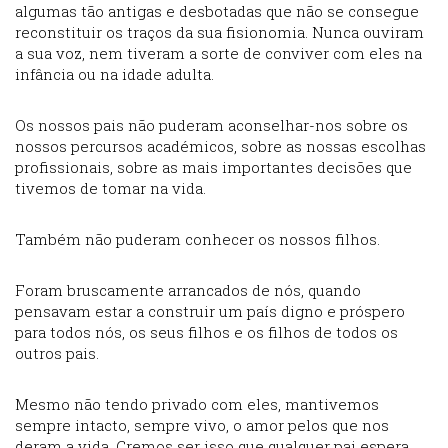
algumas tão antigas e desbotadas que não se consegue
reconstituir os traços da sua fisionomia. Nunca ouviram
a sua voz, nem tiveram a sorte de conviver com eles na
infância ou na idade adulta.
Os nossos pais não puderam aconselhar-nos sobre os
nossos percursos académicos, sobre as nossas escolhas
profissionais, sobre as mais importantes decisões que
tivemos de tomar na vida.
Também não puderam conhecer os nossos filhos.
Foram bruscamente arrancados de nós, quando
pensavam estar a construir um país digno e próspero
para todos nós, os seus filhos e os filhos de todos os
outros pais.
Mesmo não tendo privado com eles, mantivemos
sempre intacto, sempre vivo, o amor pelos que nos
deram a vida. Cremos ser isso que qualquer pai espera