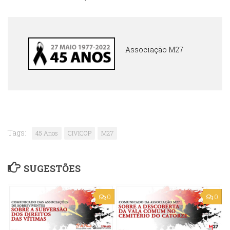
Associação M27
Tags:
45 Anos
CIVICOP
M27
SUGESTÕES
0
0