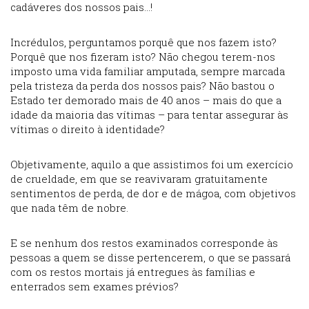
cadáveres dos nossos pais…!
Incrédulos, perguntamos porquê que nos fazem isto?
Porquê que nos fizeram isto? Não chegou terem-nos
imposto uma vida familiar amputada, sempre marcada
pela tristeza da perda dos nossos pais? Não bastou o
Estado ter demorado mais de 40 anos – mais do que a
idade da maioria das vítimas – para tentar assegurar às
vítimas o direito à identidade?
Objetivamente, aquilo a que assistimos foi um exercício
de crueldade, em que se reavivaram gratuitamente
sentimentos de perda, de dor e de mágoa, com objetivos
que nada têm de nobre.
E se nenhum dos restos examinados corresponde às
pessoas a quem se disse pertencerem, o que se passará
com os restos mortais já entregues às famílias e
enterrados sem exames prévios?