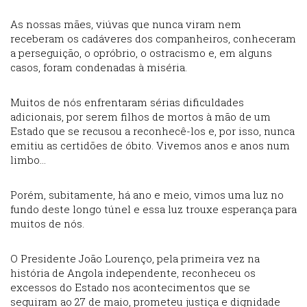
As nossas mães, viúvas que nunca viram nem
receberam os cadáveres dos companheiros, conheceram
a perseguição, o opróbrio, o ostracismo e, em alguns
casos, foram condenadas à miséria.
Muitos de nós enfrentaram sérias dificuldades
adicionais, por serem filhos de mortos à mão de um
Estado que se recusou a reconhecê-los e, por isso, nunca
emitiu as certidões de óbito. Vivemos anos e anos num
limbo…
Porém, subitamente, há ano e meio, vimos uma luz no
fundo deste longo túnel e essa luz trouxe esperança para
muitos de nós.
O Presidente João Lourenço, pela primeira vez na
história de Angola independente, reconheceu os
excessos do Estado nos acontecimentos que se
seguiram ao 27 de maio, prometeu justiça e dignidade