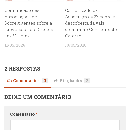
Comunicado das
Comunicado da
Associações de
Associação M27 sobre a
Sobreviventes sobre a
descoberta da vala
subversão dos Direitos
comum no Cemitério do
das Vítimas
Catorze
11/05/2026
10/05/2026
2 RESPOSTAS
Comentários
0
Pingbacks
2
DEIXE UM COMENTÁRIO
Comentário
*