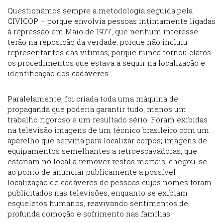
Questionámos sempre a metodologia seguida pela
CIVICOP – porque envolvia pessoas intimamente ligadas
à repressão em Maio de 1977, que nenhum interesse
terão na reposição da verdade; porque não incluiu
representantes das vítimas; porque nunca tornou claros
os procedimentos que estava a seguir na localização e
identificação dos cadáveres.
Paralelamente, foi criada toda uma máquina de
propaganda que poderia garantir tudo, menos um
trabalho rigoroso e um resultado sério. Foram exibidas
na televisão imagens de um técnico brasileiro com um
aparelho que serviria para localizar corpos; imagens de
equipamentos semelhantes a retroescavadoras, que
estariam no local a remover restos mortais; chegou-se
ao ponto de anunciar publicamente a possível
localização de cadáveres de pessoas cujos nomes foram
publicitados nas televisões, enquanto se exibiam
esqueletos humanos, reavivando sentimentos de
profunda comoção e sofrimento nas famílias.