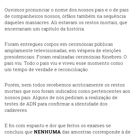
Ouvimos pronunciar o nome dos nossos pais e o de pais
de companheiros nossos, órfãos também na sequência
daqueles massacres. Ali estavam os restos mortais, que
encerrariam um capítulo da história.
Foram entregues corpos em cerimónias públicas
amplamente televisionadas, em véspera de eleições
presidenciais. Foram realizadas cerimónias fúnebres. O
país viu. Todo o país viu e viveu esse momento como
um tempo de verdade e reconciliação.
Porém, nem todos recebemos acriticamente os restos
mortais que nos foram indicados como pertencentes aos
nossos pais. Alguns de nós pediram a realização de
testes de ADN para confirmar a identidade dos
cadáveres.
E foi com espanto e dor que feitos os exames se
concluiu que
NENHUMA
das amostras corresponde à de