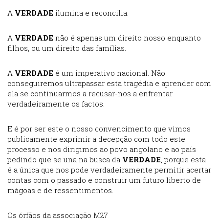
A
VERDADE
ilumina e reconcilia.
A
VERDADE
não é apenas um direito nosso enquanto
filhos, ou um direito das famílias.
A
VERDADE
é um imperativo nacional. Não
conseguiremos ultrapassar esta tragédia e aprender com
ela se continuarmos a recusar-nos a enfrentar
verdadeiramente os factos.
E é por ser este o nosso convencimento que vimos
publicamente exprimir a decepção com todo este
processo e nos dirigimos ao povo angolano e ao país
pedindo que se una na busca da
VERDADE
, porque esta
é a única que nos pode verdadeiramente permitir acertar
contas com o passado e construir um futuro liberto de
mágoas e de ressentimentos.
Os órfãos da associação M27