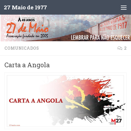
27 Maio de 1977
Skip to content
COMUNICADOS
2
Carta a Angola