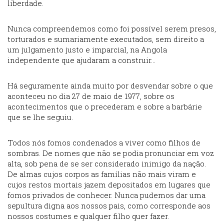
liberdade.
Nunca compreendemos como foi possível serem presos,
torturados e sumariamente executados, sem direito a
um julgamento justo e imparcial, na Angola
independente que ajudaram a construir…
Há seguramente ainda muito por desvendar sobre o que
aconteceu no dia 27 de maio de 1977, sobre os
acontecimentos que o precederam e sobre a barbárie
que se lhe seguiu​​.
Todos nós fomos condenados a viver como filhos de
sombras. De nomes que não se podia pronunciar em voz
alta, sob pena de se ser considerado inimigo da nação.
De almas cujos corpos as famílias não mais viram e
cujos restos mortais jazem depositados em lugares que
fomos privados de conhecer. Nunca pudemos dar uma
sepultura digna aos nossos pais, como corresponde aos
nossos costumes e qualquer filho quer fazer.