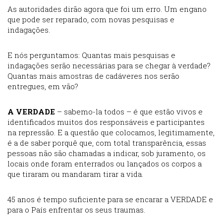
As autoridades dirão agora que foi um erro. Um engano
que pode ser reparado, com novas pesquisas e
indagações.
E nós perguntamos: Quantas mais pesquisas e
indagações serão necessárias para se chegar à verdade?
Quantas mais amostras de cadáveres nos serão
entregues, em vão?
A VERDADE
– sabemo-la todos – é que estão vivos e
identificados muitos dos responsáveis e participantes
na repressão. E a questão que colocamos, legitimamente,
é a de saber porquê que, com total transparência, essas
pessoas não são chamadas a indicar, sob juramento, os
locais onde foram enterrados ou lançados os corpos a
que tiraram ou mandaram tirar a vida.
45 anos é tempo suficiente para se encarar a VERDADE e
para o País enfrentar os seus traumas.