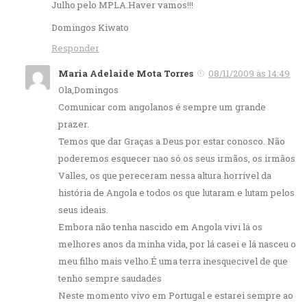
Julho pelo MPLA.Haver vamos!!!
Domingos Kiwato
Responder
Maria Adelaide Mota Torres
08/11/2009 às 14:49
Ola,Domingos
Comunicar com angolanos é sempre um grande
prazer.
Temos que dar Graças a Deus por estar conosco. Não
poderemos esquecer nao só os seus irmãos, os irmãos
Valles, os que pereceram nessa altura horrível da
história de Angola e todos os que lutaram e lutam pelos
seus ideais.
Embora não tenha nascido em Angola vivi lá os
melhores anos da minha vida, por lá casei e lá nasceu o
meu filho mais velho.É uma terra inesquecivel de que
tenho sempre saudades
Neste momento vivo em Portugal e estarei sempre ao