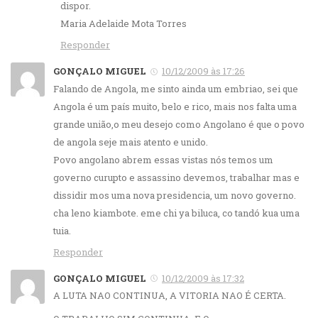
dispor.
Maria Adelaide Mota Torres
Responder
GONÇALO MIGUEL
10/12/2009 às 17:26
Falando de Angola, me sinto ainda um embriao, sei que
Angola é um país muito, belo e rico, mais nos falta uma
grande união,o meu desejo como Angolano é que o povo
de angola seje mais atento e unido.
Povo angolano abrem essas vistas nós temos um
governo curupto e assassino devemos, trabalhar mas e
dissidir mos uma nova presidencia, um novo governo.
cha leno kiambote. eme chi ya biluca, co tandó kua uma
tuia.
Responder
GONÇALO MIGUEL
10/12/2009 às 17:32
A LUTA NAO CONTINUA, A VITORIA NAO É CERTA.