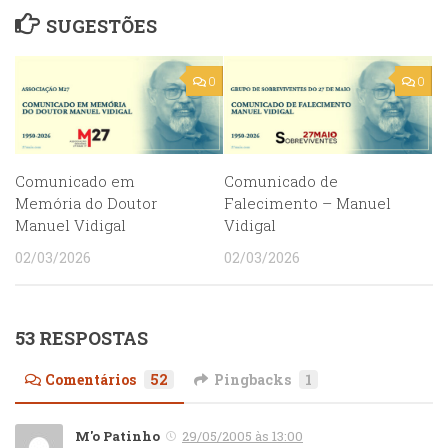
SUGESTÕES
0
0
Comunicado em
Comunicado de
Memória do Doutor
Falecimento – Manuel
Manuel Vidigal
Vidigal
02/03/2026
02/03/2026
53 RESPOSTAS
Comentários
52
Pingbacks
1
M'o Patinho
29/05/2005 às 13:00