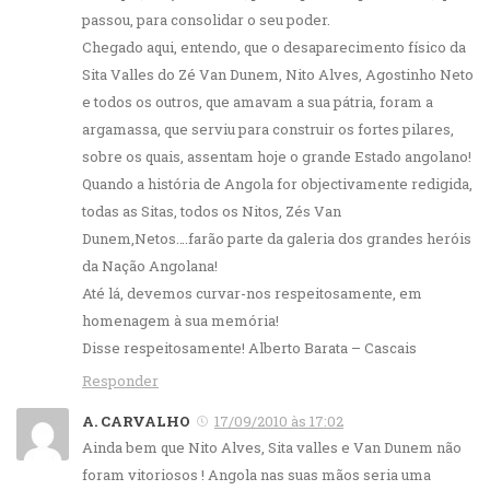
passou, para consolidar o seu poder.
Chegado aqui, entendo, que o desaparecimento físico da
Sita Valles do Zé Van Dunem, Nito Alves, Agostinho Neto
e todos os outros, que amavam a sua pátria, foram a
argamassa, que serviu para construir os fortes pilares,
sobre os quais, assentam hoje o grande Estado angolano!
Quando a história de Angola for objectivamente redigida,
todas as Sitas, todos os Nitos, Zés Van
Dunem,Netos….farão parte da galeria dos grandes heróis
da Nação Angolana!
Até lá, devemos curvar-nos respeitosamente, em
homenagem à sua memória!
Disse respeitosamente! Alberto Barata – Cascais
Responder
A. CARVALHO
17/09/2010 às 17:02
Ainda bem que Nito Alves, Sita valles e Van Dunem não
foram vitoriosos ! Angola nas suas mãos seria uma