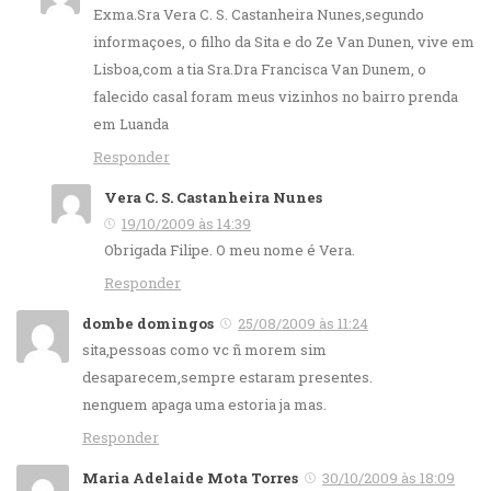
Exma.Sra Vera C. S. Castanheira Nunes,segundo
informaçoes, o filho da Sita e do Ze Van Dunen, vive em
Lisboa,com a tia Sra.Dra Francisca Van Dunem, o
falecido casal foram meus vizinhos no bairro prenda
em Luanda
Responder
Vera C. S. Castanheira Nunes
19/10/2009 às 14:39
Obrigada Filipe. O meu nome é Vera.
Responder
dombe domingos
25/08/2009 às 11:24
sita,pessoas como vc ñ morem sim
desaparecem,sempre estaram presentes.
nenguem apaga uma estoria ja mas.
Responder
Maria Adelaide Mota Torres
30/10/2009 às 18:09