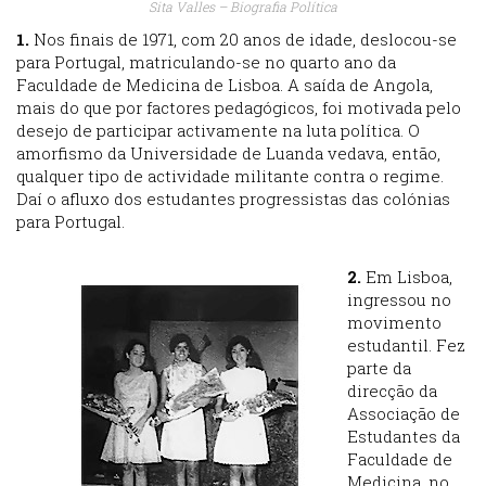
Sita Valles – Biografia Política
1.
Nos finais de 1971, com 20 anos de idade, deslocou-se
para Portugal, matriculando-se no quarto ano da
Faculdade de Medicina de Lisboa. A saída de Angola,
mais do que por factores pedagógicos, foi motivada pelo
desejo de participar activamente na luta política. O
amorfismo da Universidade de Luanda vedava, então,
qualquer tipo de actividade militante contra o regime.
Daí o afluxo dos estudantes progressistas das colónias
para Portugal.
2.
Em Lisboa,
ingressou no
movimento
estudantil. Fez
parte da
direcção da
Associação de
Estudantes da
Faculdade de
Medicina, no