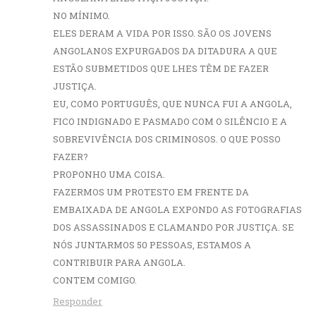
NO MÍNIMO.
ELES DERAM A VIDA POR ISSO. SÃO OS JOVENS
ANGOLANOS EXPURGADOS DA DITADURA A QUE
ESTÃO SUBMETIDOS QUE LHES TÊM DE FAZER
JUSTIÇA.
EU, COMO PORTUGUÊS, QUE NUNCA FUI A ANGOLA,
FICO INDIGNADO E PASMADO COM O SILÊNCIO E A
SOBREVIVÊNCIA DOS CRIMINOSOS. O QUE POSSO
FAZER?
PROPONHO UMA COISA.
FAZERMOS UM PROTESTO EM FRENTE DA
EMBAIXADA DE ANGOLA EXPONDO AS FOTOGRAFIAS
DOS ASSASSINADOS E CLAMANDO POR JUSTIÇA. SE
NÓS JUNTARMOS 50 PESSOAS, ESTAMOS A
CONTRIBUIR PARA ANGOLA.
CONTEM COMIGO.
Responder