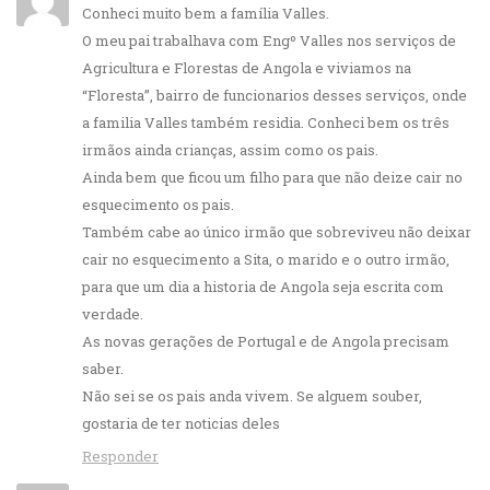
Conheci muito bem a família Valles.
O meu pai trabalhava com Engº Valles nos serviços de
Agricultura e Florestas de Angola e viviamos na
“Floresta”, bairro de funcionarios desses serviços, onde
a familia Valles também residia. Conheci bem os três
irmãos ainda crianças, assim como os pais.
Ainda bem que ficou um filho para que não deize cair no
esquecimento os pais.
Também cabe ao único irmão que sobreviveu não deixar
cair no esquecimento a Sita, o marido e o outro irmão,
para que um dia a historia de Angola seja escrita com
verdade.
As novas gerações de Portugal e de Angola precisam
saber.
Não sei se os pais anda vivem. Se alguem souber,
gostaria de ter noticias deles
Responder