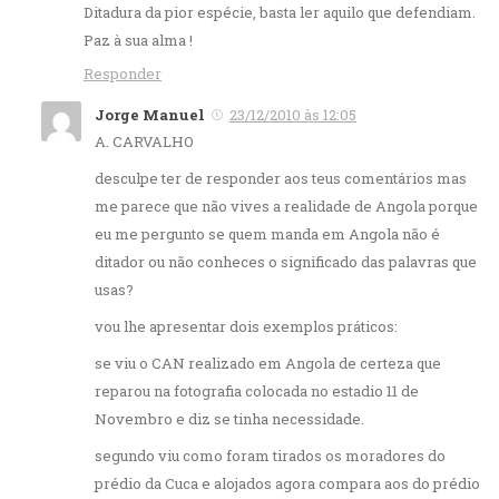
Ditadura da pior espécie, basta ler aquilo que defendiam.
Paz à sua alma !
Responder
Jorge Manuel
23/12/2010 às 12:05
A. CARVALHO
desculpe ter de responder aos teus comentários mas
me parece que não vives a realidade de Angola porque
eu me pergunto se quem manda em Angola não é
ditador ou não conheces o significado das palavras que
usas?
vou lhe apresentar dois exemplos práticos:
se viu o CAN realizado em Angola de certeza que
reparou na fotografia colocada no estadio 11 de
Novembro e diz se tinha necessidade.
segundo viu como foram tirados os moradores do
prédio da Cuca e alojados agora compara aos do prédio