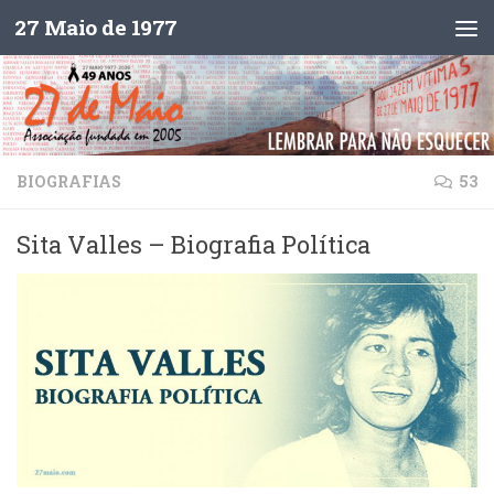
27 Maio de 1977
Skip to content
BIOGRAFIAS
53
Sita Valles – Biografia Política