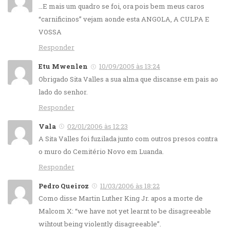
…E mais um quadro se foi, ora pois bem meus caros
“carnificinos” vejam aonde esta ANGOLA, A CULPA E
VOSSA
Responder
Etu Mwenlen
10/09/2005 às 13:24
Obrigado Sita Valles a sua alma que discanse em pais ao
lado do senhor.
Responder
Vala
02/01/2006 às 12:23
A Sita Valles foi fuzilada junto com outros presos contra
o muro do Cemitério Novo em Luanda.
Responder
Pedro Queiroz
11/03/2006 às 18:22
Como disse Martin Luther King Jr. apos a morte de
Malcom X: “we have not yet learnt to be disagreeable
wihtout being violently disagreeable”.