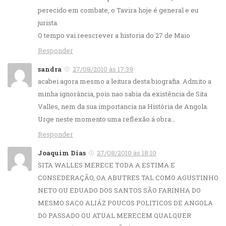
perecido em combate, o Tavira hoje é general e eu
jurista.
O tempo vai reescrever a historia do 27 de Maio
Responder
sandra
27/08/2010 às 17:39
acabei agora mesmo a leitura desta biografia. Admito a
minha ignorância, pois nao sabia da existência de Sita
Valles, nem da sua importancia na História de Angola.
Urge neste momento uma reflexão á obra…
Responder
Joaquim Dias
27/08/2010 às 18:10
SITA WALLES MERECE TODA A ESTIMA E
CONSEDERAÇÃO, OA ABUTRES TAL COMO AGUSTINHO
NETO OU EDUADO DOS SANTOS SÃO FARINHA DO
MESMO SACO ALIÁZ POUCOS POLITICOS DE ANGOLA
DO PASSADO OU ATUAL MERECEM QUALQUER