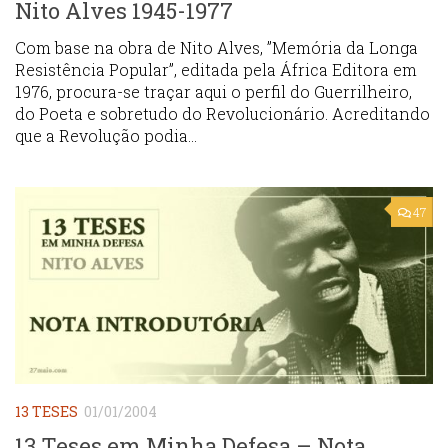
Nito Alves 1945-1977
Com base na obra de Nito Alves, ”Memória da Longa
Resistência Popular”, editada pela África Editora em
1976, procura-se traçar aqui o perfil do Guerrilheiro,
do Poeta e sobretudo do Revolucionário. Acreditando
que a Revolução podia...
47
13 TESES
01/01/2004
13 Teses em Minha Defesa – Nota