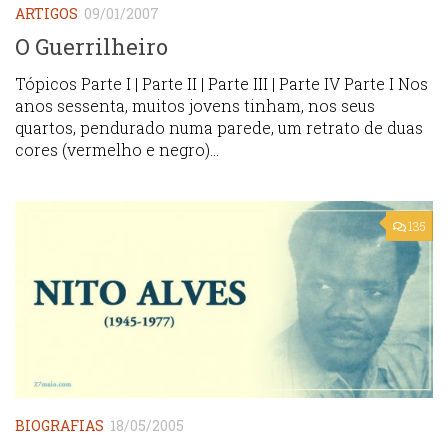
ARTIGOS
09/01/2007
O Guerrilheiro
Tópicos Parte I | Parte II | Parte III | Parte IV Parte I Nos
anos sessenta, muitos jovens tinham, nos seus
quartos, pendurado numa parede, um retrato de duas
cores (vermelho e negro)...
135
BIOGRAFIAS
18/05/2005