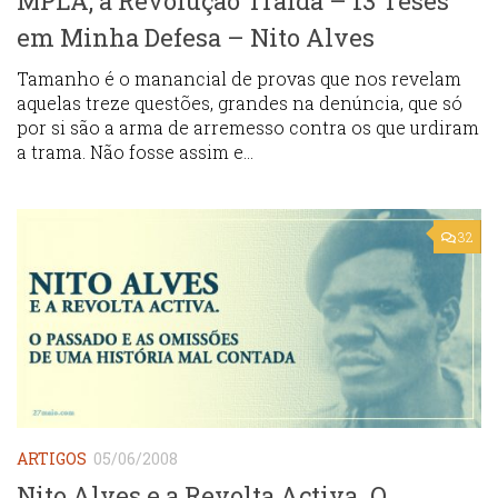
MPLA, a Revolução Traída – 13 Teses
em Minha Defesa – Nito Alves
Tamanho é o manancial de provas que nos revelam
aquelas treze questões, grandes na denúncia, que só
por si são a arma de arremesso contra os que urdiram
a trama. Não fosse assim e...
32
ARTIGOS
05/06/2008
Nito Alves e a Revolta Activa. O