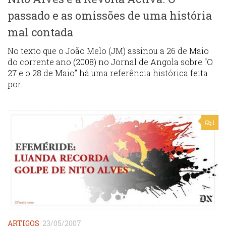
passado e as omissões de uma história
mal contada
No texto que o João Melo (JM) assinou a 26 de Maio
do corrente ano (2008) no Jornal de Angola sobre “O
27 e o 28 de Maio” há uma referência histórica feita
por...
1
ARTIGOS
23/05/2007